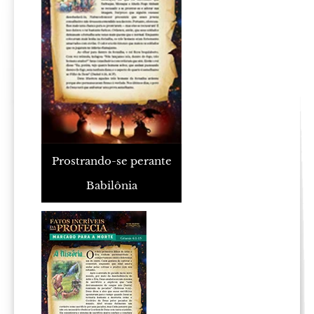
Prostrando-se perante
Babilônia