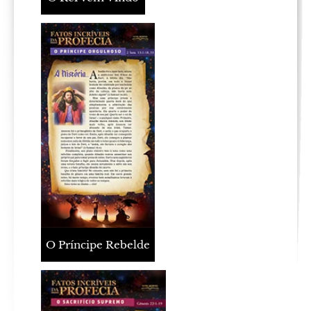
O Príncipe Rebelde