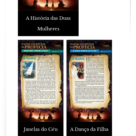
A História das Duas
Mulheres
Janelas do Céu
A Dança da Filha