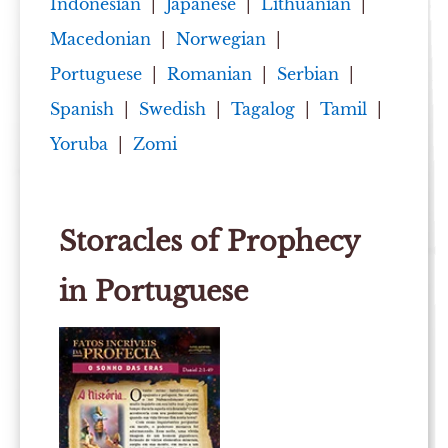
Indonesian
|
Japanese
|
Lithuanian
|
Macedonian
|
Norwegian
|
Portuguese
|
Romanian
|
Serbian
|
Spanish
|
Swedish
|
Tagalog
|
Tamil
|
Yoruba
|
Zomi
Storacles of Prophecy
in Portuguese