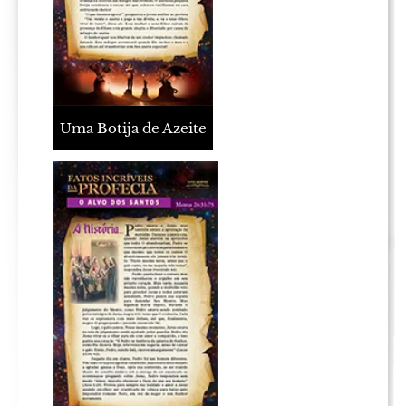
Uma Botija de Azeite