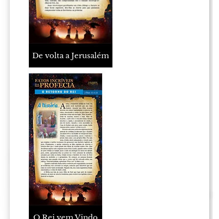
De volta a Jerusalém
O Rei vem Vindo