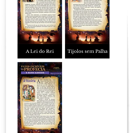
A Lei do Rei
Tijolos sem Palha