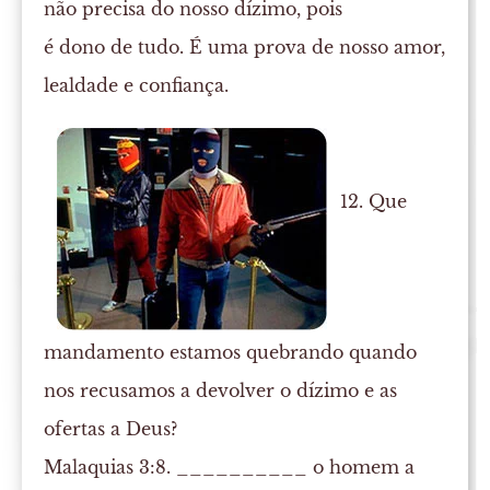
não precisa do nosso dízimo, pois
é dono de tudo. É uma prova de nosso amor,
lealdade e confiança.
12. Que
mandamento estamos quebrando quando
nos recusamos a devolver o dízimo e as
ofertas a Deus?
Malaquias 3:8. __________ o homem a