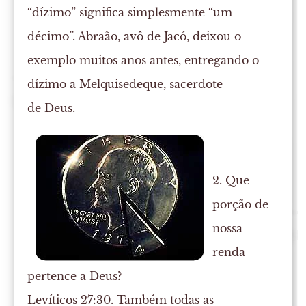
“dízimo” significa simplesmente “um
décimo”. Abraão, avô de Jacó, deixou o
exemplo muitos anos antes, entregando o
dízimo a Melquisedeque, sacerdote
de Deus.
2. Que
porção de
nossa
renda
pertence a Deus?
Levíticos 27:30. Também todas as