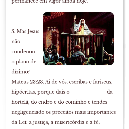
permanece em vigor ainda hoje.
5. Mas Jesus
não
condenou
o plano de
dízimo?
Mateus 23:23. Ai de vós, escribas e fariseus,
hipócritas, porque dais o __________ da
hortelã, do endro e do cominho e tendes
negligenciado os preceitos mais importantes
da Lei: a justiça, a misericórdia e a fé;