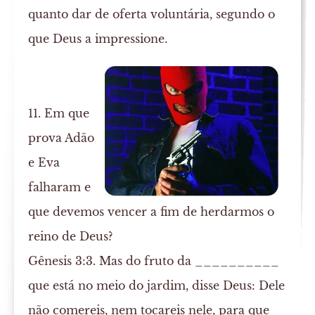
quanto dar de oferta voluntária, segundo o
que Deus a impressione.
11. Em que
prova Adão
e Eva
falharam e
que devemos vencer a fim de herdarmos o
reino de Deus?
Gênesis 3:3. Mas do fruto da __________
que está no meio do jardim, disse Deus: Dele
não comereis, nem tocareis nele, para que