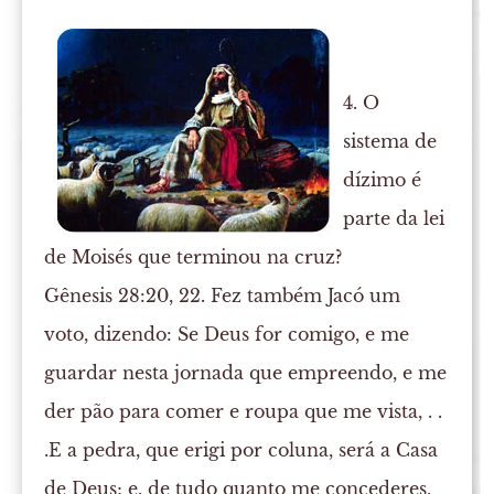
4. O
sistema de
dízimo é
parte da lei
de Moisés que terminou na cruz?
Gênesis 28:20, 22. Fez também Jacó um
voto, dizendo: Se Deus for comigo, e me
guardar nesta jornada que empreendo, e me
der pão para comer e roupa que me vista, . .
.E a pedra, que erigi por coluna, será a Casa
de Deus; e, de tudo quanto me concederes,