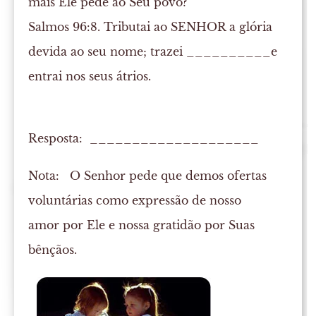
mais Ele pede ao Seu povo?
Salmos 96:8. Tributai ao SENHOR a glória
devida ao seu nome; trazei __________e
entrai nos seus átrios.
Resposta: ____________________
Nota:
O Senhor pede que demos ofertas
voluntárias como expressão de nosso
amor por Ele e nossa gratidão por Suas
bênçãos.