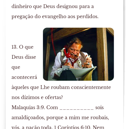
dinheiro que Deus designou para a
pregação do evangelho aos perdidos.
13. O que
Deus disse
que
acontecerá
àqueles que Lhe roubam conscientemente
nos dízimos e ofertas?
Malaquias 3:9. Com __________ sois
amaldiçoados, porque a mim me roubais,
vós, a nação toda. 1 Coríntios 6:10. Nem