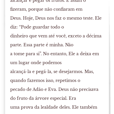
alcançar e pegar os frutos. E assim o
fizeram, porque não confiaram em
Deus. Hoje, Deus nos faz o mesmo teste. Ele
diz: “Pode guardar todo o
dinheiro que vem até você, exceto a décima
parte. Essa parte é minha. Não
a tome para si”. No entanto, Ele a deixa em
um lugar onde podemos
alcançá-la e pegá-la, se desejarmos. Mas,
quando fazemos isso, repetimos o
pecado de Adão e Eva. Deus não precisava
do fruto da árvore especial. Era
uma prova da lealdade deles. Ele também