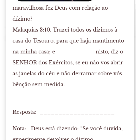
maravilhosa fez Deus com relação ao
dízimo?
Malaquias 3:10. Trazei todos os dízimos à
casa do Tesouro, para que haja mantimento
na minha casa; e __________ nisto, diz o
SENHOR dos Exércitos, se eu não vos abrir
as janelas do céu e não derramar sobre vós
bênção sem medida.
Resposta: ____________________
Nota:
Deus está dizendo: “Se você duvida,
experimente devolver o dízimo.