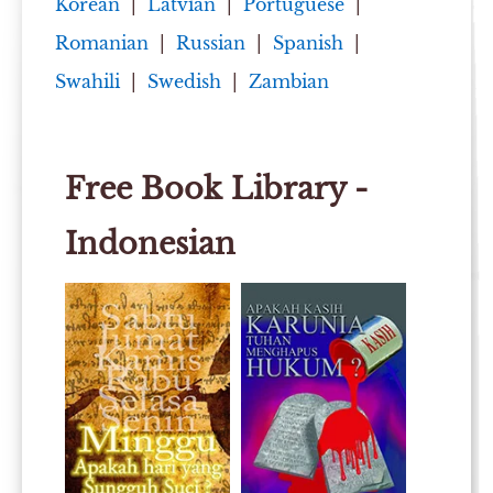
Korean
|
Latvian
|
Portuguese
|
Romanian
|
Russian
|
Spanish
|
Swahili
|
Swedish
|
Zambian
Free Book Library -
Indonesian