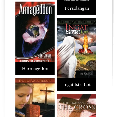
Persidangan
Harmagedon
Ingat Istri Lot