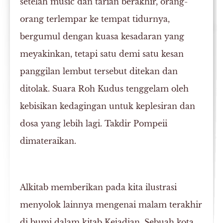
setelah music dan tarian berakhir, orang-
orang terlempar ke tempat tidurnya,
bergumul dengan kuasa kesadaran yang
meyakinkan, tetapi satu demi satu kesan
panggilan lembut tersebut ditekan dan
ditolak. Suara Roh Kudus tenggelam oleh
kebisikan kedagingan untuk keplesiran dan
dosa yang lebih lagi. Takdir Pompeii
dimateraikan.
Alkitab memberikan pada kita ilustrasi
menyolok lainnya mengenai malam terakhir
di bumi dalam kitab Kejadian. Sebuah kota