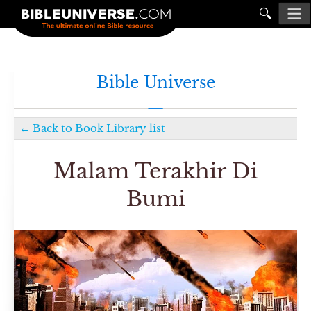
🔍
Bible Universe
←
Back to
Book Library
list
Malam Terakhir Di
Bumi