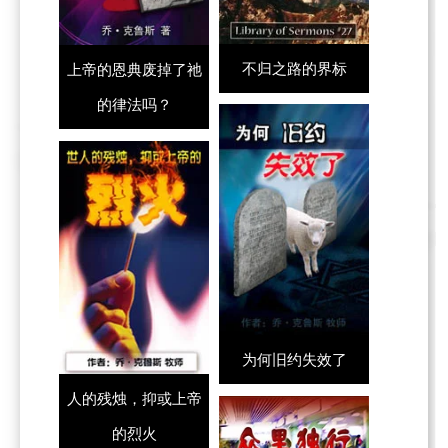
不归之路的界标
上帝的恩典废掉了祂
的律法吗？
为何旧约失效了
人的残烛，抑或上帝
的烈火