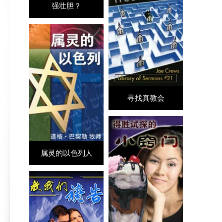
强壮胆？
寻找真教会
属灵的以色列人