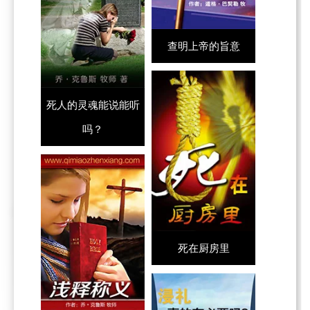
查明上帝的旨意
死人的灵魂能说能听
吗？
死在厨房里