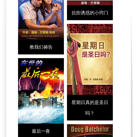
抗拒诱惑的小窍门
教我们祷告
星期日真的是圣日
吗？
最后一夜