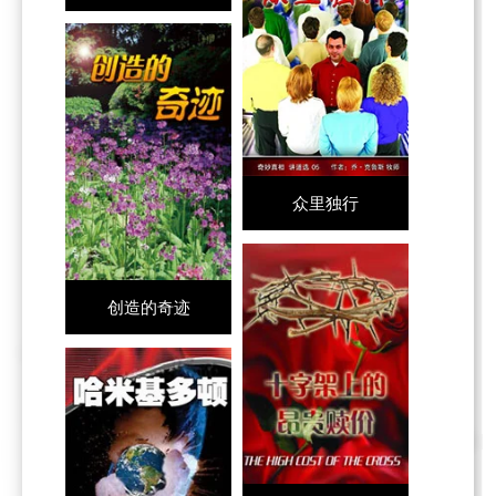
众里独行
创造的奇迹