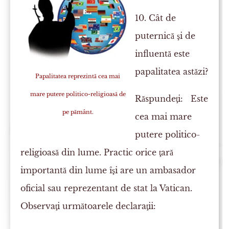
10. Cât de
puternică şi de
influentă este
papalitatea astăzi?
Papalitatea reprezintă cea mai
mare putere politico-religioasă de
Răspundeţi:
Este
pe pământ.
cea mai mare
putere politico-
religioasă din lume. Practic orice ţară
importantă din lume îşi are un ambasador
oficial sau reprezentant de stat la Vatican.
Observaţi următoarele declaraţii: