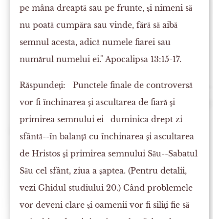
pe mâna dreaptă sau pe frunte, şi nimeni să
nu poată cumpăra sau vinde, fără să aibă
semnul acesta, adică numele fiarei sau
numărul numelui ei." Apocalipsa 13:15-17.
Răspundeţi:
Punctele finale de controversă
vor fi închinarea şi ascultarea de fiară şi
primirea semnului ei--duminica drept zi
sfântă--în balanţă cu închinarea şi ascultarea
de Hristos şi primirea semnului Său--Sabatul
Său cel sfânt, ziua a şaptea. (Pentru detalii,
vezi Ghidul studiului 20.) Când problemele
vor deveni clare şi oamenii vor fi siliţi fie să