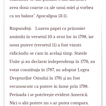
avea două coarne ca ale unui miel şi vorbea
ca un balaur." Apocalipsa 13:11.
Răspundeţi:
Luarea papei ca prizonier
amintită în versetul 10 a avut loc în 1798, iar
noua putere (versetul 11) a fost văzută
ridicându-se cam în acelaşi timp. Statele
Unite şi-au declarat independenţa în 1776, au
votat constituţia în 1787, au adoptat Legea
Drepturilor Omului în 1791 şi au fost
recunoscute ca putere în lume prin 1798.
Perioada i se potriveşte evident Americii.
Nici o altă putere nu s-ar putea compara.