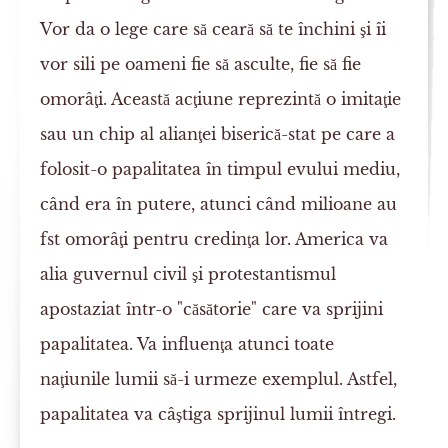
Vor da o lege care să ceară să te închini şi îi
vor sili pe oameni fie să asculte, fie să fie
omorâţi. Această acţiune reprezintă o imitaţie
sau un chip al alianţei biserică-stat pe care a
folosit-o papalitatea în timpul evului mediu,
când era în putere, atunci când milioane au
fst omorâţi pentru credinţa lor. America va
alia guvernul civil şi protestantismul
apostaziat într-o "căsătorie" care va sprijini
papalitatea. Va influenţa atunci toate
naţiunile lumii să-i urmeze exemplul. Astfel,
papalitatea va câştiga sprijinul lumii întregi.