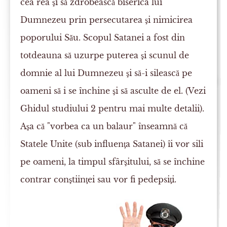
cea rea şi să zdrobească biserica lui
Dumnezeu prin persecutarea şi nimicirea
poporului Său. Scopul Satanei a fost din
totdeauna să uzurpe puterea şi scunul de
domnie al lui Dumnezeu şi să-i silească pe
oameni să i se închine şi să asculte de el. (Vezi
Ghidul studiului 2 pentru mai multe detalii).
Aşa că "vorbea ca un balaur" înseamnă că
Statele Unite (sub influenţa Satanei) îi vor sili
pe oameni, la timpul sfârşitului, să se închine
contrar conştiinţei sau vor fi pedepsiţi.