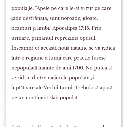
populaţie. "Apele pe care le-ai văzut pe care
şade desfrânata, sunt noroade, gloate,
neamuri şi limbi." Apocalipsa 17:15. Prin
urmare, pământul reprezintă opusul.
Înseamnă că această nouă naţiune se va ridica
într-o regiune a lumii care practic fusese
nepopulată înainte de anii 1700. Nu putea să
se ridice dintre naţiunile populate şi
luptătoare ale Vechii Lumi. Trebuia să apară
pe un continent slab populat.