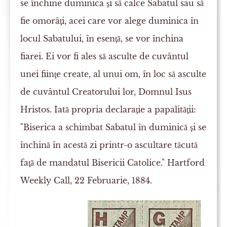
se închine duminica şi să calce Sabatul sau să
fie omorâţi, acei care vor alege duminica în
locul Sabatului, în esenţă, se vor închina
fiarei. Ei vor fi ales să asculte de cuvântul
unei fiinţe create, al unui om, în loc să asculte
de cuvântul Creatorului lor, Domnul Isus
Hristos. Iată propria declaraţie a papalităţii:
"Biserica a schimbat Sabatul în duminică şi se
închină în acestă zi printr-o ascultare tăcută
faţă de mandatul Bisericii Catolice."
Hartford
Weekly Call
, 22 Februarie, 1884.