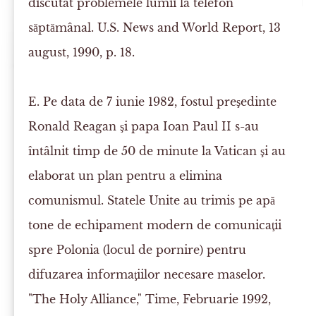
discutat problemele lumii la telefon
săptămânal.
U.S. News and World Report
, 13
august, 1990, p. 18.
E.
Pe data de 7 iunie 1982, fostul preşedinte
Ronald Reagan şi papa Ioan Paul II s-au
întâlnit timp de 50 de minute la Vatican şi au
elaborat un plan pentru a elimina
comunismul. Statele Unite au trimis pe apă
tone de echipament modern de comunicaţii
spre Polonia (locul de pornire) pentru
difuzarea informaţiilor necesare maselor.
"The Holy Alliance,"
Time
, Februarie 1992,