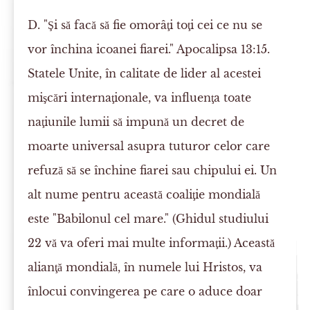
D. "Şi să facă să fie omorâţi toţi cei ce nu se
vor închina icoanei fiarei." Apocalipsa 13:15.
Statele Unite, în calitate de lider al acestei
mişcări internaţionale, va influenţa toate
naţiunile lumii să impună un decret de
moarte universal asupra tuturor celor care
refuză să se închine fiarei sau chipului ei. Un
alt nume pentru această coaliţie mondială
este "Babilonul cel mare." (Ghidul studiului
22 vă va oferi mai multe informaţii.) Această
alianţă mondială, în numele lui Hristos, va
înlocui convingerea pe care o aduce doar