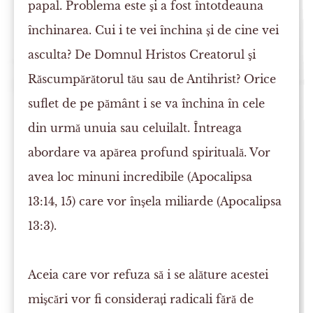
papal. Problema este şi a fost întotdeauna
închinarea. Cui i te vei închina şi de cine vei
asculta? De Domnul Hristos Creatorul şi
Răscumpărătorul tău sau de Antihrist? Orice
suflet de pe pământ i se va închina în cele
din urmă unuia sau celuilalt. Întreaga
abordare va apărea profund spirituală. Vor
avea loc minuni incredibile (Apocalipsa
13:14, 15) care vor înşela miliarde (Apocalipsa
13:3).
Aceia care vor refuza să i se alăture acestei
mişcări vor fi consideraţi radicali fără de