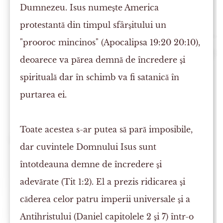
Dumnezeu. Isus numeşte America
protestantă din timpul sfârşitului un
"prooroc mincinos" (Apocalipsa 19:20 20:10),
deoarece va părea demnă de încredere şi
spirituală dar în schimb va fi satanică în
purtarea ei.
Toate acestea s-ar putea să pară imposibile,
dar cuvintele Domnului Isus sunt
întotdeauna demne de încredere şi
adevărate (Tit 1:2). El a prezis ridicarea şi
căderea celor patru imperii universale şi a
Antihristului (Daniel capitolele 2 şi 7) într-o