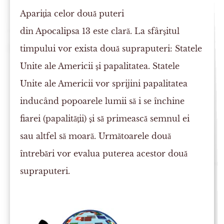
Apariţia celor două puteri
din Apocalipsa 13 este clară. La sfârşitul
timpului vor exista două supraputeri: Statele
Unite ale Americii şi papalitatea. Statele
Unite ale Americii vor sprijini papalitatea
inducând popoarele lumii să i se închine
fiarei (papalităţii) şi să primească semnul ei
sau altfel să moară. Următoarele două
întrebări vor evalua puterea acestor două
supraputeri.