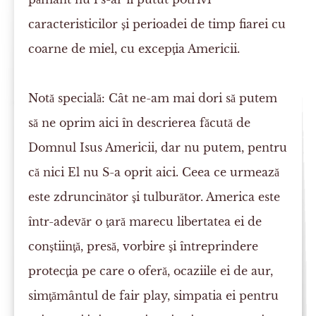
caracteristicilor şi perioadei de timp fiarei cu
coarne de miel, cu excepţia Americii.
Notă specială:
Cât ne-am mai dori să putem
să ne oprim aici în descrierea făcută de
Domnul Isus Americii, dar nu putem, pentru
că nici El nu S-a oprit aici. Ceea ce urmează
este zdruncinător şi tulburător. America este
într-adevăr o ţară marecu libertatea ei de
conştiinţă, presă, vorbire şi întreprindere
protecţia pe care o oferă, ocaziile ei de aur,
simţământul de fair play, simpatia ei pentru