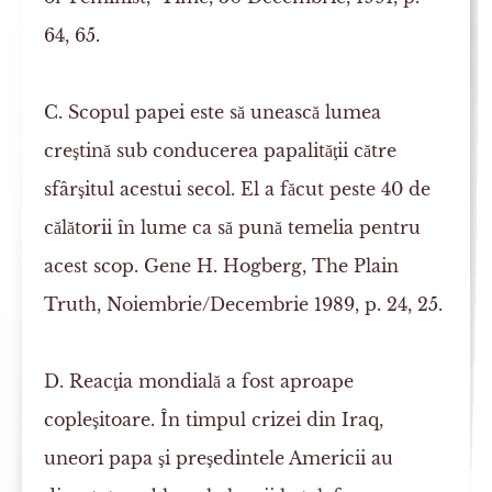
64, 65.
C.
Scopul papei este să unească lumea
creştină sub conducerea papalităţii către
sfârşitul acestui secol. El a făcut peste 40 de
călătorii în lume ca să pună temelia pentru
acest scop. Gene H. Hogberg,
The Plain
Truth
, Noiembrie/Decembrie 1989, p. 24, 25.
D.
Reacţia mondială a fost aproape
copleşitoare. În timpul crizei din Iraq,
uneori papa şi preşedintele Americii au