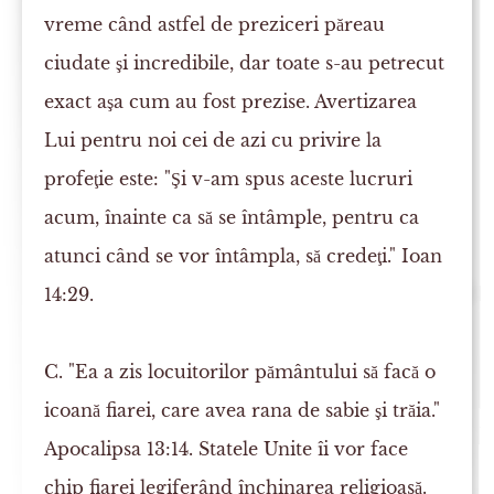
vreme când astfel de preziceri păreau
ciudate şi incredibile, dar toate s-au petrecut
exact aşa cum au fost prezise. Avertizarea
Lui pentru noi cei de azi cu privire la
profeţie este: "Şi v-am spus aceste lucruri
acum, înainte ca să se întâmple, pentru ca
atunci când se vor întâmpla, să credeţi." Ioan
14:29.
C. "Ea a zis locuitorilor pământului să facă o
icoană fiarei, care avea rana de sabie şi trăia."
Apocalipsa 13:14.
Statele Unite îi vor face
chip fiarei legiferând închinarea religioasă.