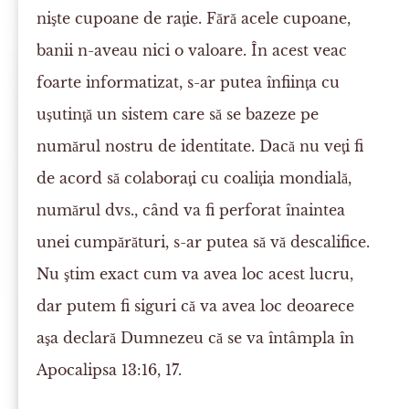
nişte cupoane de raţie. Fără acele cupoane,
banii n-aveau nici o valoare. În acest veac
foarte informatizat, s-ar putea înfiinţa cu
uşutinţă un sistem care să se bazeze pe
numărul nostru de identitate. Dacă nu veţi fi
de acord să colaboraţi cu coaliţia mondială,
numărul dvs., când va fi perforat înaintea
unei cumpărături, s-ar putea să vă descalifice.
Nu ştim exact cum va avea loc acest lucru,
dar putem fi siguri că va avea loc deoarece
aşa declară Dumnezeu că se va întâmpla în
Apocalipsa 13:16, 17.