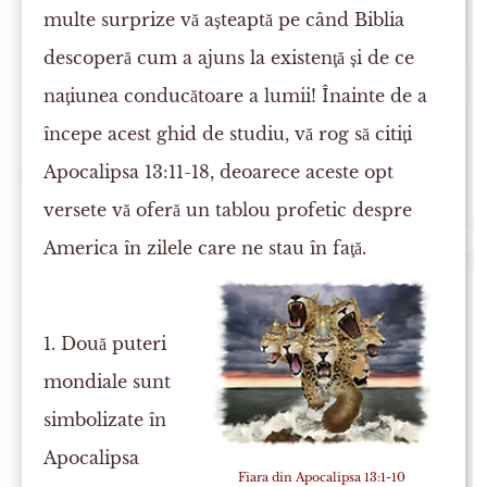
multe surprize vă aşteaptă pe când Biblia
descoperă cum a ajuns la existenţă şi de ce
naţiunea conducătoare a lumii! Înainte de a
începe acest ghid de studiu, vă rog să citiţi
Apocalipsa 13:11-18, deoarece aceste opt
versete vă oferă un tablou profetic despre
America în zilele care ne stau în faţă.
1. Două puteri
mondiale sunt
simbolizate în
Apocalipsa
Fiara din Apocalipsa 13:1-10