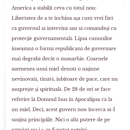
America a stabilit ceva cu totul nou:
Libertatea de a te închina aşa cum vrei fără
ca guvernul să intervină sau să comandeşi cu
protecţie guvernamentală. Lipsa cununilor
înseamnă o formă republicană de guvernare
mai degrabă decât o monarhie. Coarnele
asemenea unui miel denotă o naţiune
nevinovată, tânără, iubitoare de pace, care nu
asupreşte şi spirituală. De 28 de ori se face
referire la Domnul Isus în Apocalipsa ca la
un miel. Deci, acest guvern nou încerca să-I
susţină principiile. Nici o altă putere de pe
pământ nu i s-ar fi putut potrivi