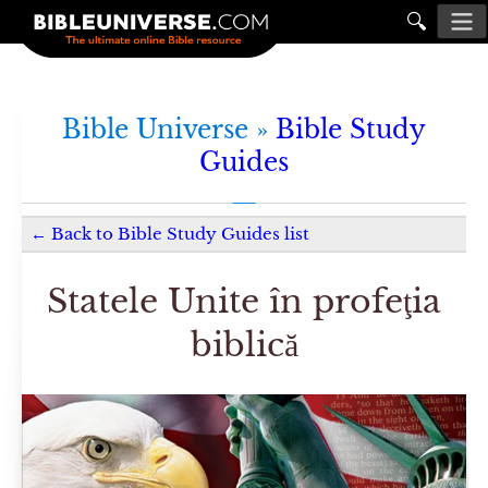
🔍
Bible Universe »
Bible Study
Guides
←
Back to
Bible Study Guides
list
Statele Unite în profeţia
biblică