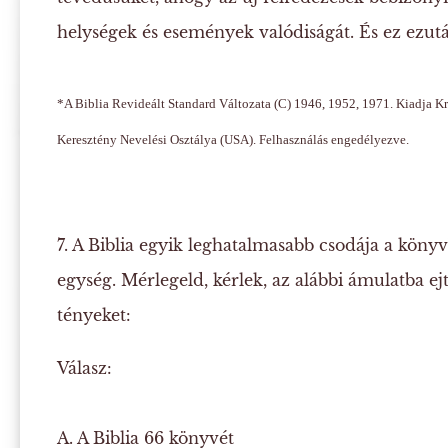
helységek és események valódiságát. És ez ezután
*A Biblia
Revideált Standard Változata
(C) 1946, 1952, 1971. Kiadja K
Keresztény Nevelési Osztálya (USA). Felhasználás engedélyezve.
7. A Biblia egyik leghatalmasabb csodája a könyv
egység. Mérlegeld, kérlek, az alábbi ámulatba ej
tényeket:
Válasz:
A. A Biblia 66 könyvét