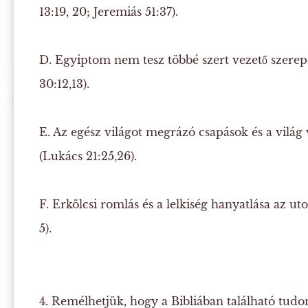
13:19, 20; Jeremiás 51:37).
D.
Egyiptom nem tesz többé szert vezető szerepr
30:12,13).
E.
Az egész világot megrázó csapások és a világ
(Lukács 21:25,26).
F.
Erkölcsi romlás és a lelkiség hanyatlása az ut
5).
4. Remélhetjük, hogy a Bibliában található tudo