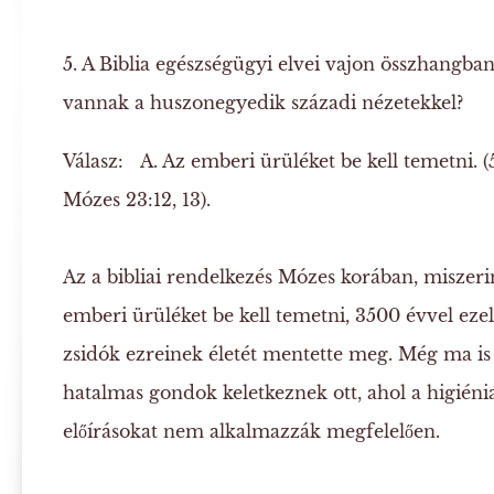
5. A Biblia egészségügyi elvei vajon összhangba
vannak a huszonegyedik századi nézetekkel?
Válasz:
A. Az emberi ürüléket be kell temetni.
(
Mózes 23:12, 13).
Az a bibliai rendelkezés Mózes korában, miszeri
emberi ürüléket be kell temetni, 3500 évvel ezelő
zsidók ezreinek életét mentette meg. Még ma is
hatalmas gondok keletkeznek ott, ahol a higiéni
előírásokat nem alkalmazzák megfelelően.