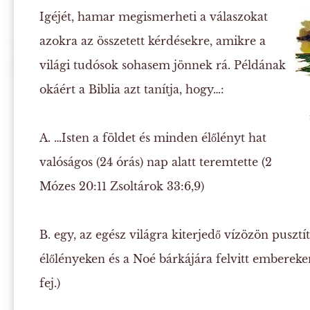
Igéjét, hamar megismerheti a válaszokat
azokra az összetett kérdésekre, amikre a
világi tudósok sohasem jönnek rá. Példának
okáért a Biblia azt tanítja, hogy…:
A.
…Isten a földet és minden élőlényt hat
valóságos (24 órás) nap alatt teremtette (2
Mózes 20:11 Zsoltárok 33:6,9)
B.
egy, az egész világra kiterjedő vízözön pusztít
élőlényeken és a Noé bárkájára felvitt embereken
fej.)