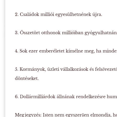
2. Családok milliói egyesülhetnének újra.
3. Összetört otthonok millióiban gyógyulhatnána
4. Sok ezer emberéletet kímélne meg, ha minde
5. Kormányok, üzleti vállalkozások és felsővezető
döntéseket.
6. Dollármilliárdok állnának rendelkezésre huma
Megjegyzés:
Isten nem egyszerűen elmondja, h