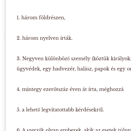
1. három földrészen,
2. három nyelven írták.
3. Negyven különböző személy (köztük királyok,
ügyvédek, egy hadvezér, halász, papok és egy o
4. mintegy ezerötszáz éven át írta, méghozzá
5. a lehető legvitatottabb kérdésekről.
6. A szerzők olyan emberek, akik az esetek tú