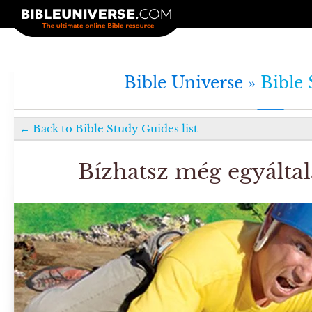
Bible Universe »
Bible
←
Back to
Bible Study Guides
list
Bízhatsz még egyálta