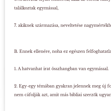
találkoztak egymással,
7. akiknek származása, neveltetése nagymérték
B. Ennek ellenére, noha ez egészen felfoghatatl
1. A hatvanhat irat összhangban van egymással.
2. Egy-egy témában gyakran jelennek meg új f
nem cáfolják azt, amit más bibliai szerzők ug