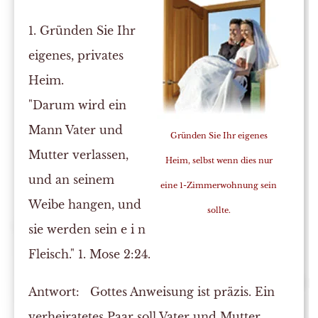
1. Gründen Sie Ihr
eigenes, privates
Heim.
"Darum wird ein
Mann Vater und
Gründen Sie Ihr eigenes
Mutter verlassen,
Heim, selbst wenn dies nur
und an seinem
eine 1-Zimmerwohnung sein
Weibe hangen, und
sollte.
sie werden sein e i n
Fleisch." 1. Mose 2:24.
Antwort:
Gottes Anweisung ist präzis. Ein
verheiratetes Paar soll Vater und Mutter