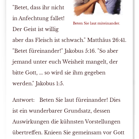
"Betet, dass ihr nicht
in Anfechtung fallet!
Beten Sie laut miteinander.
Der Geist ist willig
aber das Fleisch ist schwach." Matthäus 26:41.
"Betet füreinander!" Jakobus 5:16. "So aber
jemand unter euch Weisheit mangelt, der
bitte Gott, ... so wird sie ihm gegeben
werden." Jakobus 1:5.
Antwort:
Beten Sie laut füreinander! Dies
ist ein wunderbarer Grundsatz, dessen
Auswirkungen die kühnsten Vorstellungen
übertreffen. Knieen Sie gemeinsam vor Gott