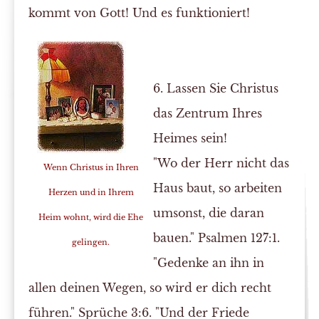
kommt von Gott! Und es funktioniert!
6. Lassen Sie Christus
das Zentrum Ihres
Heimes sein!
"Wo der Herr nicht das
Wenn Christus in Ihren
Haus baut, so arbeiten
Herzen und in Ihrem
umsonst, die daran
Heim wohnt, wird die Ehe
bauen." Psalmen 127:1.
gelingen.
"Gedenke an ihn in
allen deinen Wegen, so wird er dich recht
führen." Sprüche 3:6. "Und der Friede