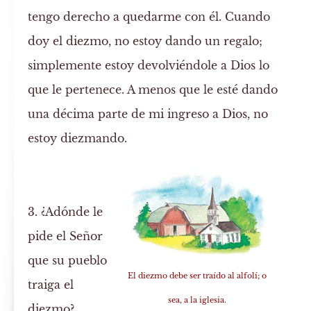
tengo derecho a quedarme con él. Cuando
doy el diezmo, no estoy dando un regalo;
simplemente estoy devolviéndole a Dios lo
que le pertenece. A menos que le esté dando
una décima parte de mi ingreso a Dios, no
estoy diezmando.
3. ¿Adónde le
pide el Señor
que su pueblo
El diezmo debe ser traído al alfolí; o
traiga el
sea, a la iglesia.
diezmo?