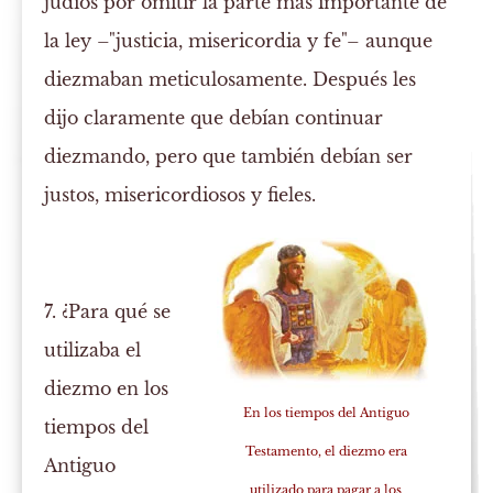
judíos por omitir la parte más importante de
la ley –"justicia, misericordia y fe"– aunque
diezmaban meticulosamente. Después les
dijo claramente que debían continuar
diezmando, pero que también debían ser
justos, misericordiosos y fieles.
7. ¿Para qué se
utilizaba el
diezmo en los
En los tiempos del Antiguo
tiempos del
Testamento, el diezmo era
Antiguo
utilizado para pagar a los