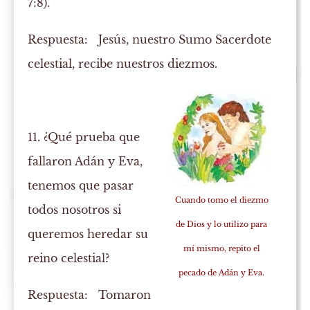
7:8).
Respuesta:
Jesús, nuestro Sumo Sacerdote
celestial, recibe nuestros diezmos.
11. ¿Qué prueba que
fallaron Adán y Eva,
tenemos que pasar
Cuando tomo el diezmo
todos nosotros si
de Dios y lo utilizo para
queremos heredar su
mí mismo, repito el
reino celestial?
pecado de Adán y Eva.
Respuesta:
Tomaron