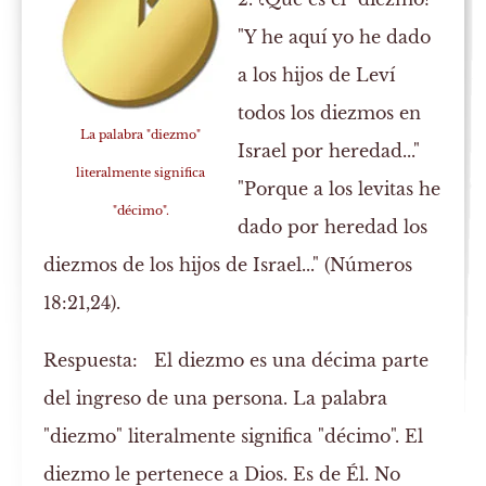
"Y he aquí yo he dado
a los hijos de Leví
todos los diezmos en
La palabra "diezmo"
Israel por heredad..."
literalmente significa
"Porque a los levitas he
"décimo".
dado por heredad los
diezmos de los hijos de Israel..." (Números
18:21,24).
Respuesta:
El diezmo es una décima parte
del ingreso de una persona. La palabra
"diezmo" literalmente significa "décimo". El
diezmo le pertenece a Dios. Es de Él. No