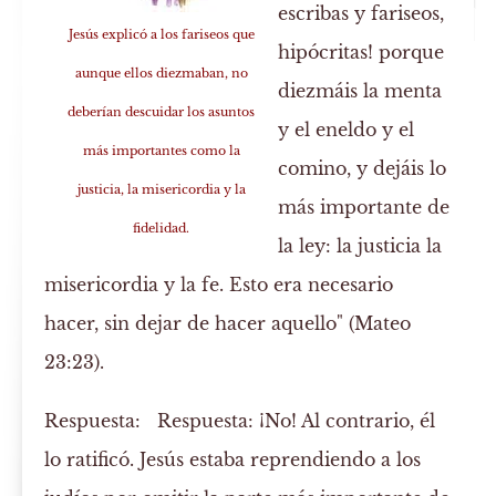
escribas y fariseos,
Jesús explicó a los fariseos que
hipócritas! porque
aunque ellos diezmaban, no
diezmáis la menta
deberían descuidar los asuntos
y el eneldo y el
más importantes como la
comino, y dejáis lo
justicia, la misericordia y la
más importante de
fidelidad.
la ley: la justicia la
misericordia y la fe. Esto era necesario
hacer, sin dejar de hacer aquello" (Mateo
23:23).
Respuesta:
Respuesta: ¡No! Al contrario, él
lo ratificó. Jesús estaba reprendiendo a los