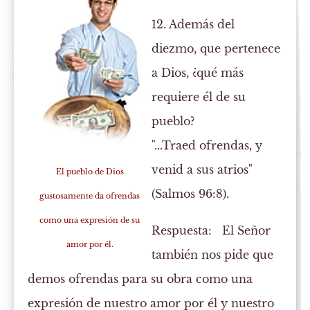
12. Además del
diezmo, que pertenece
a Dios, ¿qué más
requiere él de su
pueblo?
"...Traed ofrendas, y
venid a sus atrios"
El pueblo de Dios
(Salmos 96:8).
gustosamente da ofrendas
como una expresión de su
Respuesta:
El Señor
amor por él.
también nos pide que
demos ofrendas para su obra como una
expresión de nuestro amor por él y nuestro