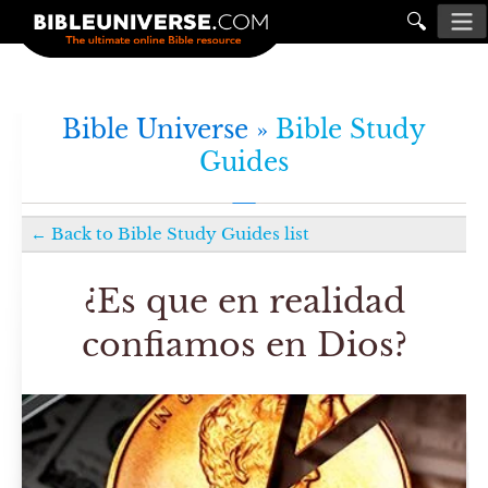
🔍
Bible Universe »
Bible Study
Guides
←
Back to
Bible Study Guides
list
¿Es que en realidad
confiamos en Dios?