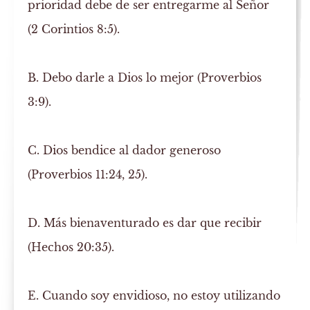
prioridad debe de ser entregarme al Señor
(2 Corintios 8:5).
B.
Debo darle a Dios lo mejor (Proverbios
3:9).
C.
Dios bendice al dador generoso
(Proverbios 11:24, 25).
D.
Más bienaventurado es dar que recibir
(Hechos 20:35).
E.
Cuando soy envidioso, no estoy utilizando