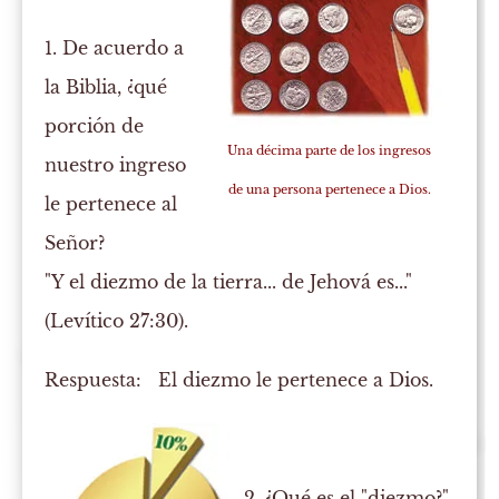
1. De acuerdo a
la Biblia, ¿qué
porción de
Una décima parte de los ingresos
nuestro ingreso
de una persona pertenece a Dios.
le pertenece al
Señor?
"Y el diezmo de la tierra... de Jehová es..."
(Levítico 27:30).
Respuesta:
El diezmo le pertenece a Dios.
2. ¿Qué es el "diezmo?"