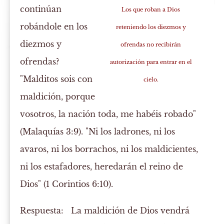
continúan
Los que roban a Dios
robándole en los
reteniendo los diezmos y
diezmos y
ofrendas no recibirán
ofrendas?
autorización para entrar en el
"Malditos sois con
cielo.
maldición, porque
vosotros, la nación toda, me habéis robado"
(Malaquías 3:9). "Ni los ladrones, ni los
avaros, ni los borrachos, ni los maldicientes,
ni los estafadores, heredarán el reino de
Dios" (1 Corintios 6:10).
Respuesta:
La maldición de Dios vendrá