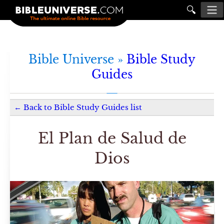
🔍
Bible Universe »
Bible Study
Guides
←
Back to
Bible Study Guides
list
El Plan de Salud de
Dios