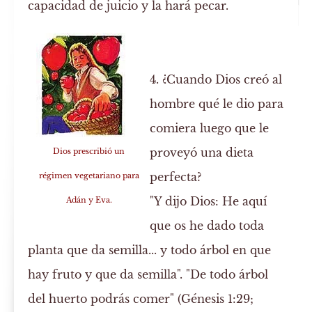
capacidad de juicio y la hará pecar.
4. ¿Cuando Dios creó al
hombre qué le dio para
comiera luego que le
proveyó una dieta
Dios prescribió un
perfecta?
régimen vegetariano para
"Y dijo Dios: He aquí
Adán y Eva.
que os he dado toda
planta que da semilla... y todo árbol en que
hay fruto y que da semilla". "De todo árbol
del huerto podrás comer" (Génesis 1:29;