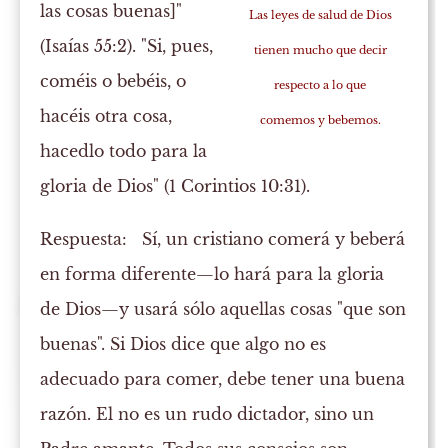
las cosas buenas]"
Las leyes de salud de Dios
(Isaías 55:2). "Si, pues,
tienen mucho que decir
coméis o bebéis, o
respecto a lo que
hacéis otra cosa,
comemos y bebemos.
hacedlo todo para la
gloria de Dios" (1 Corintios 10:31).
Respuesta:
Sí, un cristiano comerá y beberá
en forma diferente—lo hará para la gloria
de Dios—y usará sólo aquellas cosas "que son
buenas". Si Dios dice que algo no es
adecuado para comer, debe tener una buena
razón. El no es un rudo dictador, sino un