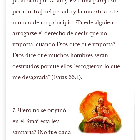
prohibido por Adán y Eva, una pareja sin
pecado, trajo el pecado y la muerte a este
mundo de un principio. ¿Puede alguien
arrogarse el derecho de decir que no
importa, cuando Dios dice que importa?
Dios dice que muchos hombres serán
destruidos porque ellos "escogieron lo que
me desagrada" (Isaías 66:4).
7. ¿Pero no se originó
en el Sinaí esta ley
sanitaria? ¿No fue dada