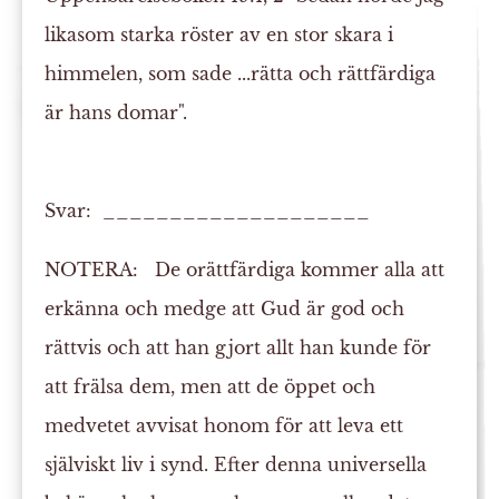
likasom starka röster av en stor skara i
himmelen, som sade ...rätta och
rättfärdiga
är hans
domar
".
Svar: ____________________
NOTERA:
De orättfärdiga kommer alla att
erkänna och medge att Gud är god och
rättvis och att han gjort allt han kunde för
att frälsa dem, men att de öppet och
medvetet avvisat honom för att leva ett
själviskt liv i synd. Efter denna universella