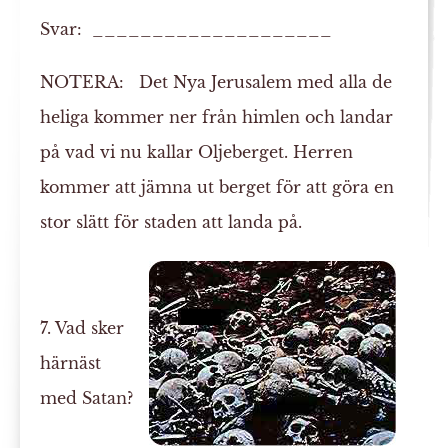
Svar: ____________________
NOTERA:
Det Nya Jerusalem med alla de
heliga kommer ner från himlen och landar
på vad vi nu kallar Oljeberget. Herren
kommer att jämna ut berget för att göra en
stor slätt för staden att landa på.
7. Vad sker
härnäst
med Satan?