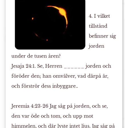
4. I vilket
tillstånd
befinner sig
jorden
under de tusen åren?
Jesaja 24:1. Se, Herren ______ jorden och
föröder den; han omvälver, vad därpå är,
och förströr dess inbyggare..
Jeremia 4:23-26
Jag såg på jorden, och se,
den var öde och
tom
, och upp mot
himmelen, och där lyste intet ljus. Jag såg på