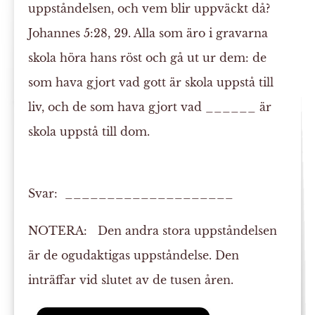
uppståndelsen, och vem blir uppväckt då?
Johannes 5:28, 29. Alla som äro i gravarna
skola höra hans röst och gå ut ur dem: de
som hava gjort vad gott är skola uppstå till
liv, och de som hava gjort vad ______ är
skola uppstå till
dom
.
Svar: ____________________
NOTERA:
Den andra stora uppståndelsen
är de ogudaktigas uppståndelse. Den
inträffar vid slutet av de tusen åren.