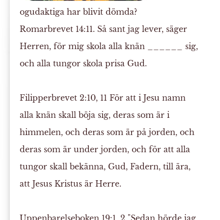
ogudaktiga har blivit dömda?
Romarbrevet 14:11. Så sant jag lever, säger
Herren, för mig skola
alla
knän ______ sig,
och alla tungor skola prisa Gud.
Filipperbrevet 2:10, 11
För att i Jesu namn
alla knän skall böja sig, deras som är i
himmelen, och deras som är på jorden, och
deras som är under jorden, och för att alla
tungor skall
bekänna
, Gud, Fadern, till ära,
att
Jesus
Kristus är Herre.
Uppenbarelseboken 19:1, 2
"Sedan hörde jag