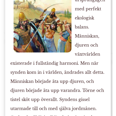
med perfekt
ekologisk
balans.
Människan,
djuren och
växtvärlden
existerade i fullständig harmoni. Men när
synden kom in i världen, ändrades allt detta.
Människan började äta upp djuren, och
djuren började äta upp varandra. Törne och
tistel sköt upp överallt. Syndens gissel
utarmade till och med själva jordmånen.