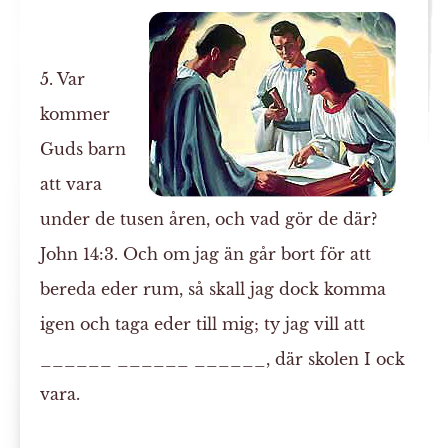
5. Var
kommer
Guds barn
att vara
under de tusen åren, och vad gör de där?
John 14:3. Och om jag än går bort för att
bereda eder rum, så skall jag dock komma
igen och taga eder till mig; ty jag vill att
______ ______ ______, där skolen I ock
vara.