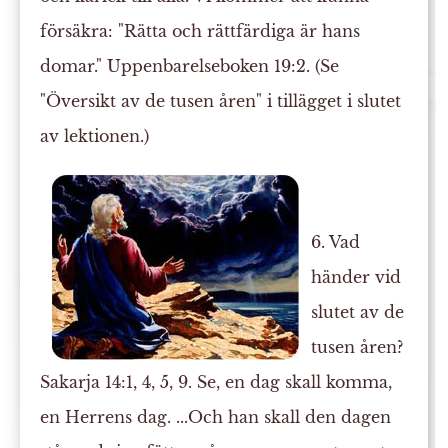
försäkra: "Rätta och rättfärdiga är hans
domar." Uppenbarelseboken 19:2. (Se
"Översikt av de tusen åren" i tillägget i slutet
av lektionen.)
6. Vad
händer vid
slutet av de
tusen åren?
Sakarja 14:1, 4, 5, 9. Se, en dag skall komma,
en Herrens dag. ...Och han skall den dagen