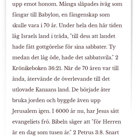
upp emot honom. Många släpades iväg som
fångar till Babylon, en fångenskap som
skulle vara i 70 år. Under hela den här tiden
låg Israels land i träda, "till dess att landet
hade fått gottgörelse för sina sabbater. Ty
medan det låg öde, hade det sabbatsvila." 2
Krönikeboken 36:21. När de 70 åren var till
ända, återvände de överlevande till det
utlovade Kanaans land. De började åter
bruka jorden och byggde även upp
Jerusalem igen. I 6000 år nu, har Jesus sått
evangeliets frö. Bibeln säger att "för Herren
är en dag som tusen år." 2 Petrus 3:8. Snart