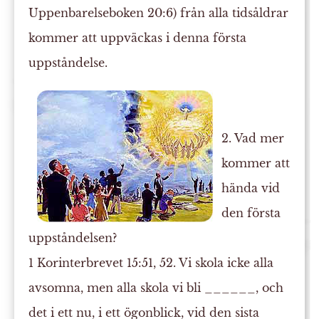
Uppenbarelseboken 20:6) från alla tidsåldrar
kommer att uppväckas i denna första
uppståndelse.
2. Vad mer
kommer att
hända vid
den första
uppståndelsen?
1 Korinterbrevet 15:51, 52. Vi skola icke alla
avsomna, men alla skola vi bli ______, och
det i ett nu, i ett ögonblick, vid den sista