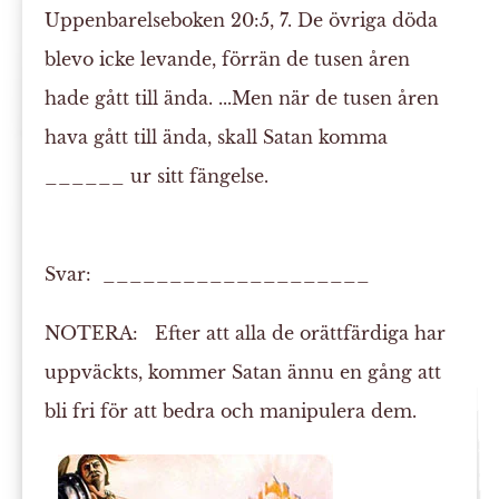
Uppenbarelseboken 20:5, 7. De övriga
döda
blevo icke levande, förrän de tusen åren
hade gått till ända. ...Men när de tusen åren
hava gått till ända, skall Satan komma
______ ur sitt fängelse.
Svar: ____________________
NOTERA:
Efter att alla de orättfärdiga har
uppväckts, kommer Satan ännu en gång att
bli fri för att bedra och manipulera dem.