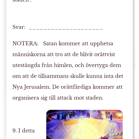
Svar: ____________________
NOTERA:
Satan kommer att upphetsa
människorna att tro att de blivit orättvist
utestängda från himlen, och övertyga dem
om att de tillsammans skulle kunna inta det
Nya Jerusalem. De orättfärdiga kommer att
organisera sig till attack mot staden.
9. I detta