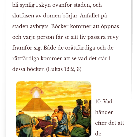
bli synlig i skyn ovanför staden, och
slutfasen av domen börjar. Anfallet på
staden avbryts. Böcker kommer att öppnas
och varje person får se sitt liv passera revy
framför sig. Både de orättfärdiga och de
rättfärdiga kommer att se vad det står i
dessa böcker. (Lukas 12:2, 3)
10. Vad
händer
efter det att
de