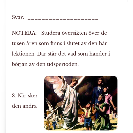
Svar: ____________________
NOTERA:
Studera översikten över de
tusen åren som finns i slutet av den här
lektionen. Där står det vad som händer i
början av den tidsperioden.
3. När sker
den andra