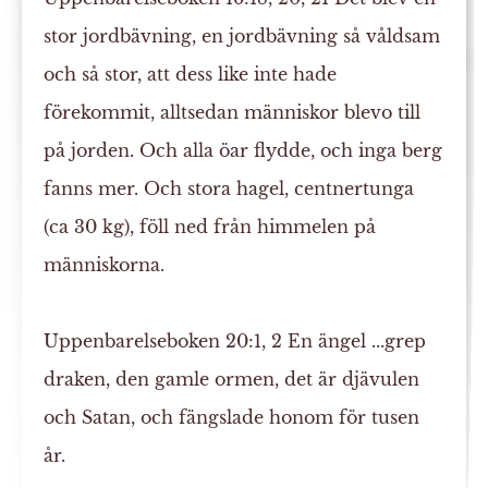
stor
jordbävning
, en jordbävning så våldsam
och så stor, att dess like inte hade
förekommit, alltsedan människor blevo till
på jorden. Och alla öar flydde, och inga berg
fanns mer. Och stora
hagel
, centnertunga
(ca 30 kg), föll ned från himmelen på
människorna.
Uppenbarelseboken 20:1, 2
En ängel ...grep
draken, den gamle ormen, det är djävulen
och Satan, och
fängslade
honom för tusen
år.