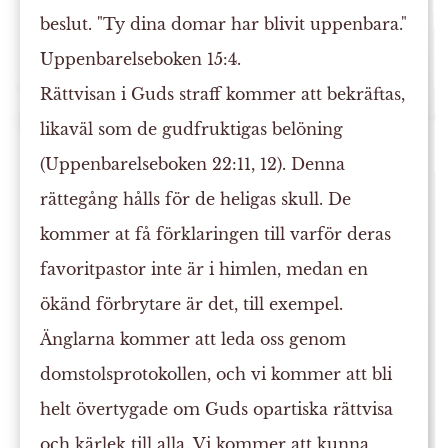
beslut. "Ty dina domar har blivit uppenbara."
Uppenbarelseboken 15:4.
Rättvisan i Guds straff kommer att bekräftas,
likaväl som de gudfruktigas belöning
(Uppenbarelseboken 22:11, 12). Denna
rättegång hålls för de heligas skull. De
kommer at få förklaringen till varför deras
favoritpastor inte är i himlen, medan en
ökänd förbrytare är det, till exempel.
Änglarna kommer att leda oss genom
domstolsprotokollen, och vi kommer att bli
helt övertygade om Guds opartiska rättvisa
och kärlek till alla. Vi kommer att kunna