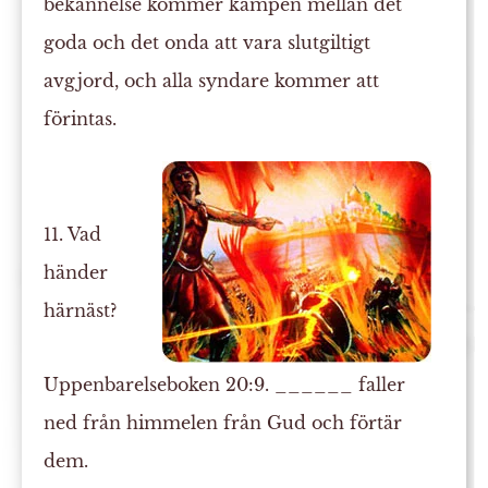
bekännelse kommer kampen mellan det
goda och det onda att vara slutgiltigt
avgjord, och alla syndare kommer att
förintas.
11. Vad
händer
härnäst?
Uppenbarelseboken 20:9. ______ faller
ned från himmelen från Gud och
förtär
dem.