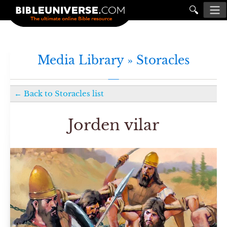
🔍
Media Library »
Storacles
←
Back to
Storacles
list
Jorden vilar