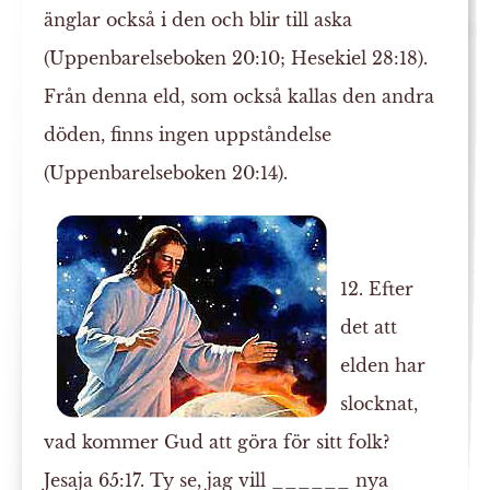
änglar också i den och blir till aska
(Uppenbarelseboken 20:10; Hesekiel 28:18).
Från denna eld, som också kallas den andra
döden, finns ingen uppståndelse
(Uppenbarelseboken 20:14).
12. Efter
det att
elden har
slocknat,
vad kommer Gud att göra för sitt folk?
Jesaja 65:17. Ty se, jag vill ______ nya