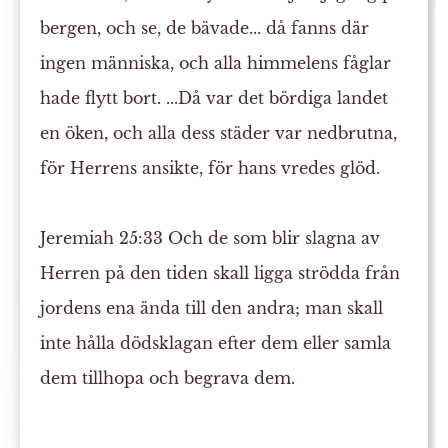
bergen, och se, de bävade... då fanns där
ingen människa, och alla himmelens fåglar
hade flytt bort. ...Då var det bördiga landet
en öken, och alla dess
städer
var nedbrutna,
för Herrens ansikte, för hans vredes glöd.
Jeremiah 25:33
Och de som blir
slagna
av
Herren på den tiden skall ligga strödda från
jordens ena ända till den andra; man skall
inte hålla dödsklagan efter dem eller samla
dem tillhopa och
begrava
dem.