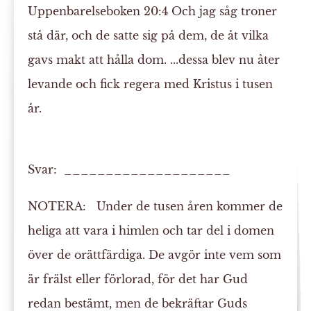
Uppenbarelseboken 20:4
Och jag såg troner
stå där, och de satte sig på dem, de åt vilka
gavs makt att
hålla dom
. ...dessa blev nu åter
levande och fick regera med Kristus i tusen
år.
Svar: ____________________
NOTERA:
Under de tusen åren kommer de
heliga att vara i himlen och tar del i domen
över de orättfärdiga. De avgör inte vem som
är frälst eller förlorad, för det har Gud
redan bestämt, men de bekräftar Guds