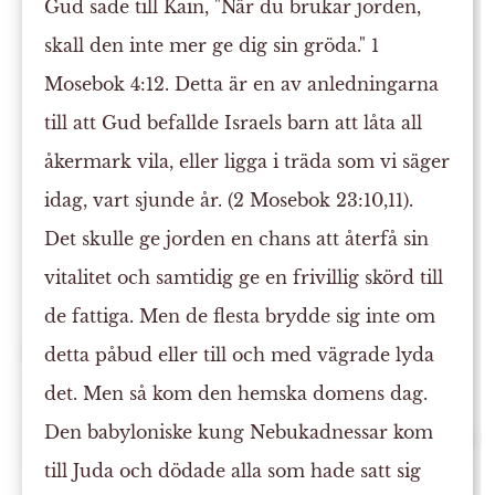
Gud sade till Kain, "När du brukar jorden,
skall den inte mer ge dig sin gröda." 1
Mosebok 4:12. Detta är en av anledningarna
till att Gud befallde Israels barn att låta all
åkermark vila, eller ligga i träda som vi säger
idag, vart sjunde år. (2 Mosebok 23:10,11).
Det skulle ge jorden en chans att återfå sin
vitalitet och samtidig ge en frivillig skörd till
de fattiga. Men de flesta brydde sig inte om
detta påbud eller till och med vägrade lyda
det. Men så kom den hemska domens dag.
Den babyloniske kung Nebukadnessar kom
till Juda och dödade alla som hade satt sig