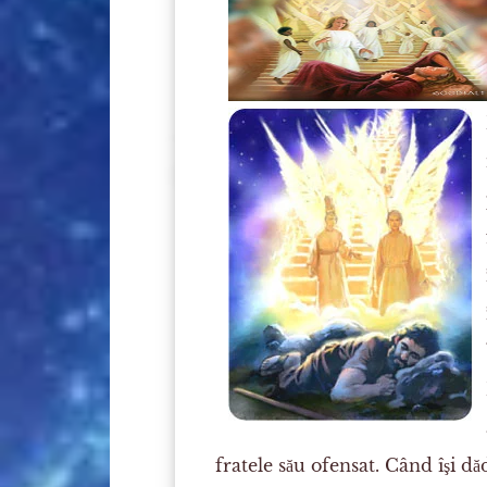
fratele său ofensat. Când îşi d