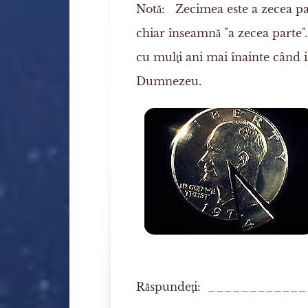
Notă:
Zecimea este a zecea par
chiar înseamnă "a zecea parte"
cu mulţi ani mai înainte când i
Dumnezeu.
Răspundeţi: ___________