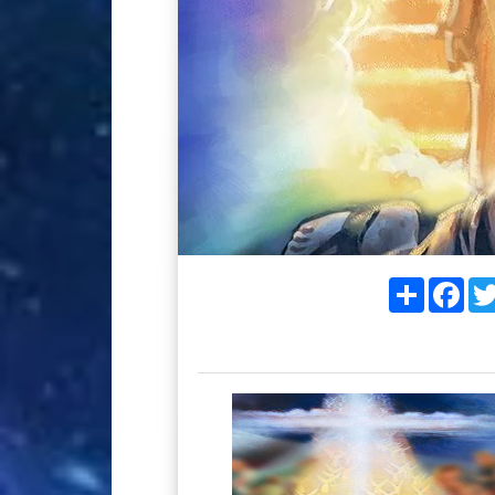
Share
Fac