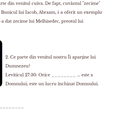
te din venitul cuiva. De fapt, cuvântul "zecime"
. Bunicul lui Iacob, Abraam, i-a oferit un exemplu
-a dat zecime lui Melhisedec, preotul lui
2. Ce parte din venitul nostru Îi aparţine lui
Dumnezeu?
Leviticul 27:30. Orice ________ ... este a
Domnului
; este un lucru închinat Domnului.
_________