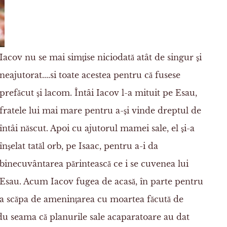
I
acov nu se mai simţise niciodată atât de singur şi
neajutorat....si toate acestea pentru că fusese
prefăcut şi lacom. Întâi Iacov l-a mituit pe Esau,
fratele lui mai mare pentru a-şi vinde dreptul de
întâi născut. Apoi cu ajutorul mamei sale, el şi-a
înşelat tatăl orb, pe Isaac, pentru a-i da
binecuvântarea părintească ce i se cuvenea lui
Esau. Acum Iacov fugea de acasă, în parte pentru
a scăpa de ameninţarea cu moartea făcută de
ădu seama că planurile sale acaparatoare au dat