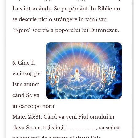
Isus întorcându-Se pe pământ. În Biblie nu
se descrie nici o strângere în taină sau
"răpire" secretă a poporului lui Dumnezeu.
5. Cine Îl
va însoţi pe
Isus atunci
când Se va
întoarce pe nori?
Matei 25:31. Când va veni Fiul omului în
slava Sa, cu toţi
sfinţii
________, va şedea