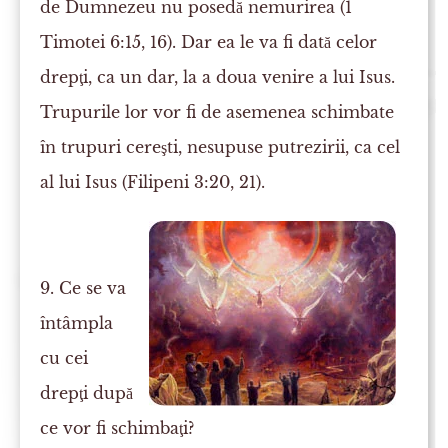
de Dumnezeu nu posedă nemurirea (1
Timotei 6:15, 16). Dar ea le va fi dată celor
drepţi, ca un dar, la a doua venire a lui Isus.
Trupurile lor vor fi de asemenea schimbate
în trupuri cereşti, nesupuse putrezirii, ca cel
al lui Isus (Filipeni 3:20, 21).
9. Ce se va
întâmpla
cu cei
drepţi după
ce vor fi schimbaţi?