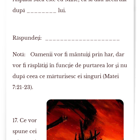
după
________ lui.
Răspundeţi: ____________________
Notă:
Oamenii vor fi mântuiţi prin har, dar
vor fi răsplătiţi în funcţie de purtarea lor şi nu
după ceea ce mărturisesc ei singuri (Matei
7:21-23).
17. Ce vor
spune cei