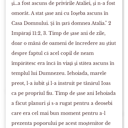
şi…a fost ascuns de privirile Ataliei, şi n-a fost
omorât. A stat şase ani cu Ioşeba ascuns în
Casa Domnului. Şi în ţară domnea Atalia." 2
Impăraţi 11:2, 3. Timp de şase ani de zile,
doar o mână de oameni de încredere au ştiut
despre faptul că acel copil de neam
împărătesc era încă în viaţă şi stătea ascuns în
templul lui Dumnezeu. Iehoiada, marele
preot, l-a iubit şi l-a instruit pe tânărul Ioas
ca pe propriul fiu. Timp de şase ani Iehoiada
a făcut planuri şi s-a rugat pentru a deosebi
care era cel mai bun moment pentru a-l
prezenta poporului pe acest moştenitor de