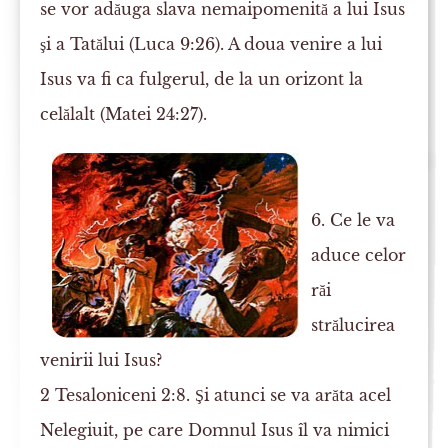
se vor adăuga slava nemaipomenită a lui Isus
şi a Tatălui (Luca 9:26). A doua venire a lui
Isus va fi ca fulgerul, de la un orizont la
celălalt (Matei 24:27).
6. Ce le va
aduce celor
răi
strălucirea
venirii lui Isus?
2 Tesaloniceni 2:8. Şi atunci se va arăta acel
Nelegiuit, pe care Domnul Isus îl va nimici