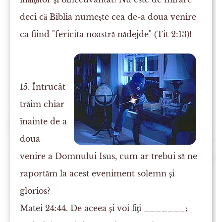
deci că Biblia numeşte cea de-a doua venire
ca fiind "fericita noastră nădejde" (Tit 2:13)!
15. Întrucât
trăim chiar
înainte de a
doua
venire a Domnului Isus, cum ar trebui să ne
raportăm la acest eveniment solemn şi
glorios?
Matei 24:44. De aceea şi voi
fiţi
_______;