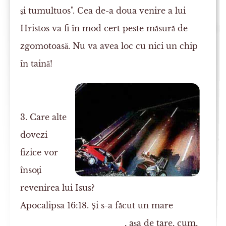
şi tumultuos". Cea de-a doua venire a lui
Hristos va fi în mod cert peste măsură de
zgomotoasă. Nu va avea loc cu nici un chip
în taină!
3. Care alte
dovezi
fizice vor
însoţi
revenirea lui Isus?
Apocalipsa 16:18. Şi s-a făcut un mare
________ __ ______ , aşa de tare, cum,