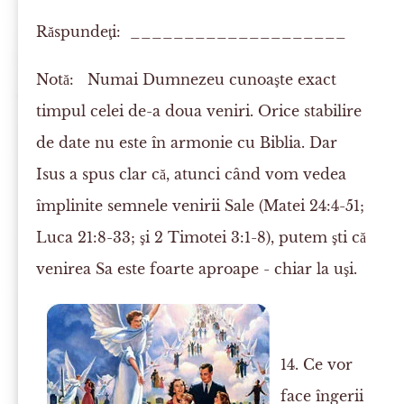
Răspundeţi: ____________________
Notă:
Numai Dumnezeu cunoaşte exact
timpul celei de-a doua veniri. Orice stabilire
de date nu este în armonie cu Biblia. Dar
Isus a spus clar că, atunci când vom vedea
împlinite semnele venirii Sale (Matei 24:4-51;
Luca 21:8-33; şi 2 Timotei 3:1-8), putem şti că
venirea Sa este foarte aproape - chiar la uşi.
14. Ce vor
face îngerii