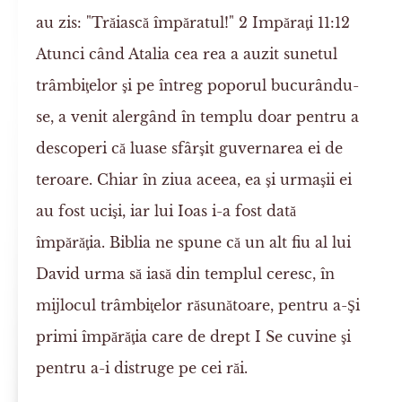
au zis: "Trăiască împăratul!" 2 Impăraţi 11:12
Atunci când Atalia cea rea a auzit sunetul
trâmbiţelor şi pe întreg poporul bucurându-
se, a venit alergând în templu doar pentru a
descoperi că luase sfârşit guvernarea ei de
teroare. Chiar în ziua aceea, ea şi urmaşii ei
au fost ucişi, iar lui Ioas i-a fost dată
împărăţia. Biblia ne spune că un alt fiu al lui
David urma să iasă din templul ceresc, în
mijlocul trâmbiţelor răsunătoare, pentru a-Şi
primi împărăţia care de drept I Se cuvine şi
pentru a-i distruge pe cei răi.