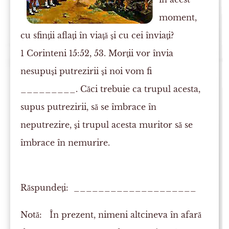
moment,
cu sfinţii aflaţi în viaţă şi cu cei înviaţi?
1 Corinteni 15:52, 53. Morţii vor învia
nesupuşi putrezirii şi noi vom fi
_________. Căci trebuie ca trupul acesta,
supus putrezirii, să se îmbrace în
neputrezire, şi trupul acesta muritor să se
îmbrace în nemurire.
Răspundeţi: ____________________
Notă:
În prezent, nimeni altcineva în afară