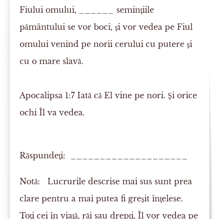
Fiului omului, ______
seminţiile
pământului se vor boci, şi vor
vedea
pe Fiul
omului venind pe norii cerului cu putere şi
cu o mare slavă.
Apocalipsa 1:7
Iată că El vine pe nori. Şi
orice
ochi
Îl va vedea.
Răspundeţi: ____________________
Notă:
Lucrurile descrise mai sus sunt prea
clare pentru a mai putea fi greşit înţelese.
Toţi cei în viaţă, răi sau drepţi, Îl vor vedea pe