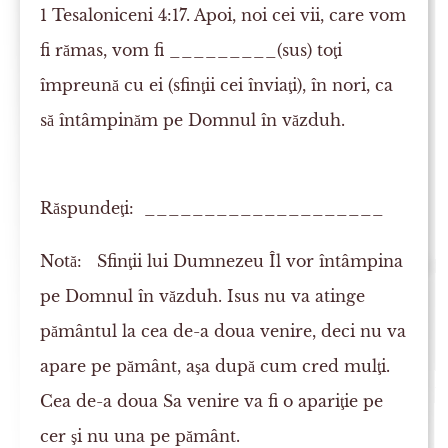
1 Tesaloniceni 4:17. Apoi, noi cei vii, care vom
fi rămas, vom fi _________
(sus)
toţi
împreună cu ei (sfinţii cei înviaţi), în nori, ca
să întâmpinăm pe Domnul în văzduh.
Răspundeţi: ____________________
Notă:
Sfinţii lui Dumnezeu Îl vor întâmpina
pe Domnul în văzduh. Isus nu va atinge
pământul la cea de-a doua venire, deci nu va
apare pe pământ, aşa după cum cred mulţi.
Cea de-a doua Sa venire va fi o apariţie pe
cer şi nu una pe pământ.