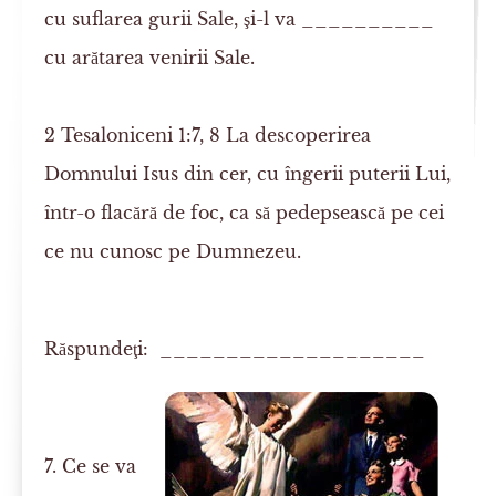
cu suflarea gurii Sale, şi-l va __________
cu arătarea venirii Sale.
2 Tesaloniceni 1:7, 8
La descoperirea
Domnului Isus din cer, cu îngerii puterii Lui,
într-o
flacără de foc
, ca să pedepsească pe cei
ce nu cunosc pe Dumnezeu.
Răspundeţi: ____________________
7. Ce se va