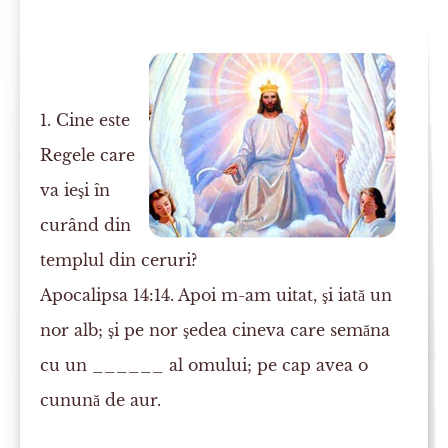
1. Cine este
Regele care
va ieşi în
curând din
templul din ceruri?
Apocalipsa 14:14. Apoi m-am uitat, şi iată un
nor alb; şi pe nor şedea cineva care semăna
cu un ______ al
omului
; pe cap avea o
cunună de aur.