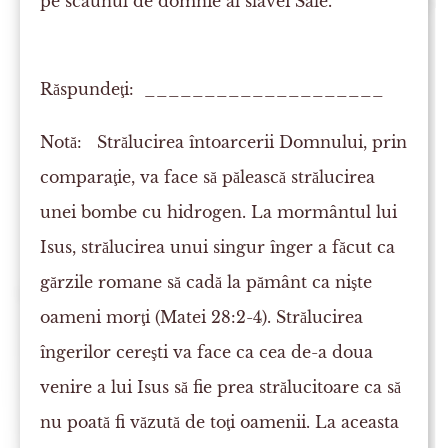
pe scaunul de domnie al slavei Sale.
Răspundeţi: ____________________
Notă:
Strălucirea întoarcerii Domnului, prin
comparaţie, va face să pălească strălucirea
unei bombe cu hidrogen. La mormântul lui
Isus, strălucirea unui singur înger a făcut ca
gărzile romane să cadă la pământ ca nişte
oameni morţi (Matei 28:2-4). Strălucirea
îngerilor cereşti va face ca cea de-a doua
venire a lui Isus să fie prea strălucitoare ca să
nu poată fi văzută de toţi oamenii. La aceasta