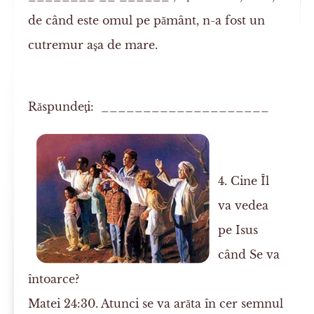
de când este omul pe pământ, n-a fost un
cutremur aşa de mare.
Răspundeţi: ____________________
4. Cine Îl
va vedea
pe Isus
când Se va
întoarce?
Matei 24:30. Atunci se va arăta în cer semnul