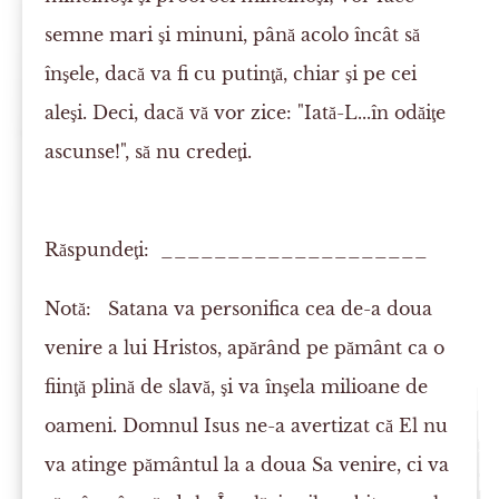
semne mari şi minuni, până acolo încât să
înşele, dacă va fi cu putinţă, chiar şi pe cei
aleşi. Deci, dacă vă vor zice: "Iată-L...în odăiţe
ascunse!", să
nu
credeţi
.
Răspundeţi: ____________________
Notă:
Satana va personifica cea de-a doua
venire a lui Hristos, apărând pe pământ ca o
fiinţă plină de slavă, şi va înşela milioane de
oameni. Domnul Isus ne-a avertizat că El nu
va atinge pământul la a doua Sa venire, ci va