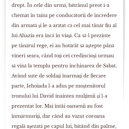
drept. În cele din urmă, bătrânul preot i-a
chemat în taină pe conducătorii de încredere
din armată şi le-a arătat că cel mai tânăr fiu al
lui Ahazia era încă în viaţă. Ca să-l prezinte
pe tânărul rege, ei au hotărât să aştepte până
vineri seara, când toţi cei credincioşi urmau
să vină la templu pentru închinarea de Sabat.
Având sute de soldaţi înarmaţi de fiecare
parte, Iehoiada l-a adus pe moştenitorul
tronului lui David înaintea mulţimii şi l-a
prezentat lor. Mai întâi oamenii au fost
înmărmuriţi, dar când au văzut coroana
regală aşezată pe capul lui, bătând din palme,