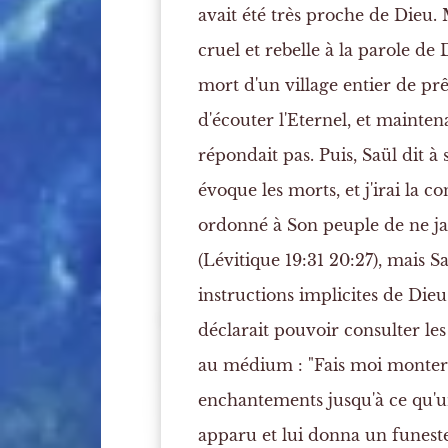
avait été très proche de Dieu. 
cruel et rebelle à la parole de
mort d'un village entier de prê
d'écouter l'Eternel, et maintena
répondait pas. Puis, Saül dit 
évoque les morts, et j'irai la c
ordonné à Son peuple de ne j
(Lévitique 19:31 20:27), mais S
instructions implicites de Di
déclarait pouvoir consulter les 
au médium : "Fais moi monter Sa
enchantements jusqu'à ce qu'u
apparu et lui donna un funeste 