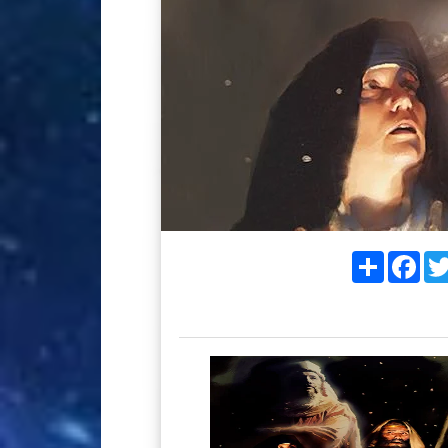
Share
Fac