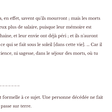
, en effet, savent qu'ils mourront ; mais les morts
r eux plus de salaire, puisque leur mémoire est
haine
, et leur envie ont déjà péri ; et ils n'auront
 qui se fait sous le soleil [dans cette vie]. ... Car il
science, ni sagesse, dans le séjour des morts, où tu
________
 formelle à ce sujet. Une personne décédée ne fait
 passe sur terre.