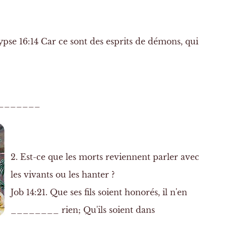
pse 16:14
Car ce sont des
esprits
de
démons
, qui
________
2. Est-ce que les morts reviennent parler avec
les vivants ou les hanter ?
Job 14:21. Que ses fils soient honorés, il
n'en
________ rien
; Qu'ils soient dans