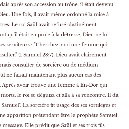
Mais après son accession au trône, il était devenu
 Dieu. Une fois, il avait même ordonné la mise à
tres. Le roi Saül avait refusé obstinément
nt qu'il était en proie à la détresse, Dieu ne lui
à ses serviteurs : "Cherchez-moi une femme qui
onsulter." (1 Samuel 28:7). Dieu avait clairement
amais consulter de sorcière ou de médium
aül ne faisait maintenant plus aucun cas des
eu. Après avoir trouvé une femme à En-Dor qui
morts, le roi se déguisa et alla à sa rencontre. Il dit
muel". La sorcière fit usage des ses sortilèges et
ne apparition prétendant être le prophète Samuel
message. Elle prédit que Saül et ses trois fils