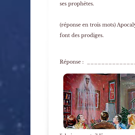
ses prophètes.
(réponse en trois mots)
Apocaly
font des prodiges.
Réponse : ____________