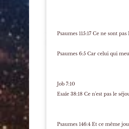
Psaumes 115:17
Ce ne sont pas l
Psaumes 6:5
Car celui qui meur
Job 7:10
Esaïe 38:18
Ce n'est pas le séjo
Psaumes 146:4
Et ce même jour 