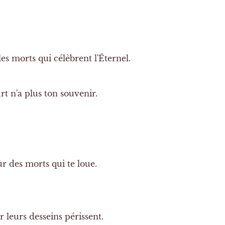
es morts qui célèbrent l'Éternel.
t n'a plus ton souvenir.
ur des morts qui te loue.
leurs desseins périssent.