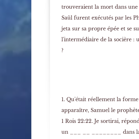
trouveraient la mort dans une b
Saül furent exécutés par les Phi
jeta sur sa propre épée et se su
l'intermédiaire de la socière :
?
1. Qu'était réellement la forme
apparaître, Samuel le prophète
1 Rois 22:22. Je sortirai, répondi
un ___ __ ________ dans la