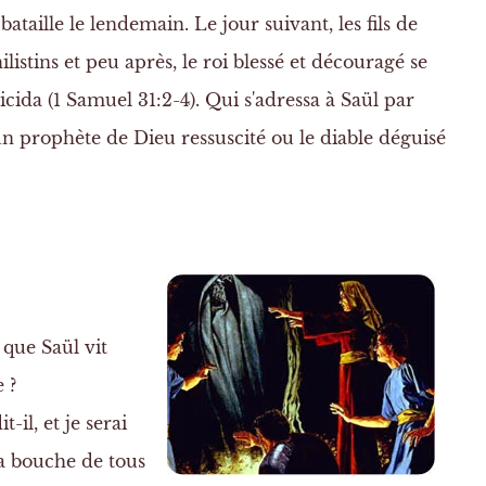
ataille le lendemain. Le jour suivant, les fils de
listins et peu après, le roi blessé et découragé se
icida (1 Samuel 31:2-4). Qui s'adressa à Saül par
 un prophète de Dieu ressuscité ou le diable déguisé
 que Saül vit
 ?
t-il, et je serai
 bouche de tous