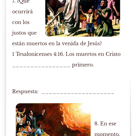
7. ¿Qué
ocurrirá
con los
justos que
están muertos en la venida de Jesús?
1 Tesalonicenses 4:16. Los muertos en Cristo
________________ primero.
Respuesta: ____________________
8. En ese
momento,