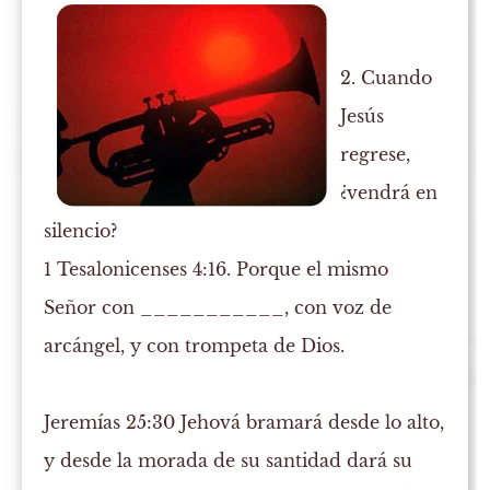
2. Cuando
Jesús
regrese,
¿vendrá en
silencio?
1 Tesalonicenses 4:16. Porque el mismo
Señor con ___________, con voz de
arcángel, y con
trompeta
de Dios.
Jeremías 25:30
Jehová
bramará
desde lo alto,
y desde la morada de su santidad dará su