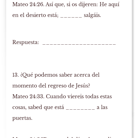
Mateo 24:26. Así que, si os dijeren: He aquí
en el desierto está; ______ salgáis.
Respuesta: ____________________
13. ¿Qué podemos saber acerca del
momento del regreso de Jesús?
Mateo 24:33. Cuando viereis todas estas
cosas, sabed que está ________ a las
puertas.