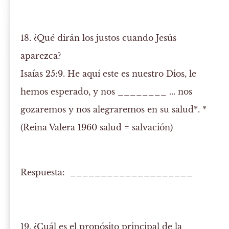
18. ¿Qué dirán los justos cuando Jesús
aparezca?
Isaías 25:9. He aquí este es nuestro Dios, le
hemos esperado, y
nos
________ ... nos
gozaremos y nos alegraremos en su salud*. *
(Reina Valera 1960 salud = salvación)
Respuesta: ____________________
19. ¿Cuál es el propósito principal de la