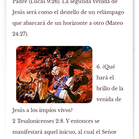
Padre (Lucas 9:26). La segunda venida de
Jesús será como el destello de un relámpago
que abarcará de un horizonte a otro (Mateo
24:27).
6. ¿Qué
hará el
brillo de la
venida de
Jesús a los impíos vivos?
2 Tesalonicenses 2:8. Y entonces se
manifestará aquel inicuo, al cual el Señor