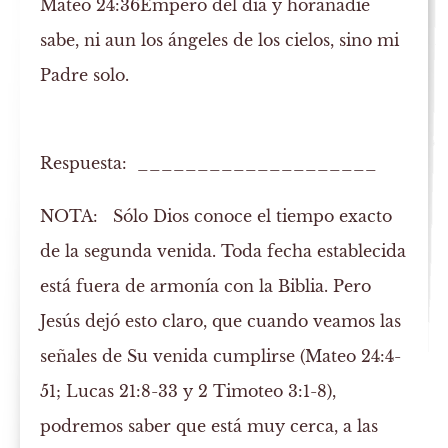
Mateo 24:36
Empero del día y hora
nadie
sabe, ni aun los ángeles de los cielos, sino mi
Padre solo.
Respuesta: ____________________
NOTA:
Sólo Dios conoce el tiempo exacto
de la segunda venida. Toda fecha establecida
está fuera de armonía con la Biblia. Pero
Jesús dejó esto claro, que cuando veamos las
señales de Su venida cumplirse (Mateo 24:4-
51; Lucas 21:8-33 y 2 Timoteo 3:1-8),
podremos saber que está muy cerca, a las