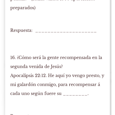
preparados)
Respuesta: ____________________
16. ¿Cómo será la gente recompensada en la
segunda venida de Jesús?
Apocalipsis 22:12. He aquí yo vengo presto, y
mi galardón conmigo, para recompensar á
cada uno
según
fuere su ________.