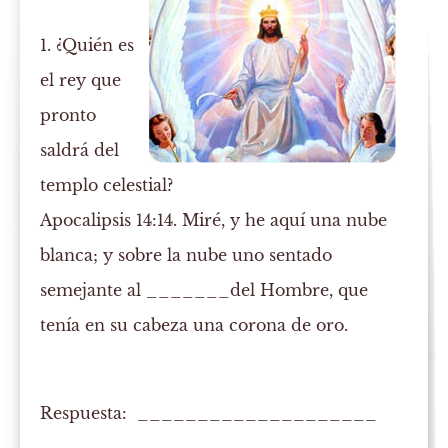
1. ¿Quién es
el rey que
pronto
saldrá del
templo celestial?
Apocalipsis 14:14. Miré, y he aquí una nube
blanca; y sobre la nube uno sentado
semejante al _______del
Hombre
, que
tenía en su cabeza una corona de oro.
Respuesta: ____________________