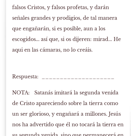
falsos Cristos
, y falsos profetas, y darán
señales grandes y
prodigios
, de tal manera
que engañarán, si es posible, aun a los
escogidos... así que, si os dijeren: mirad... He
aqui en las cámaras,
no
lo
creáis
.
Respuesta: ____________________
NOTA:
Satanás imitará la segunda venida
de Cristo apareciendo sobre la tierra como
un ser glorioso, y engañará a millones. Jesús
nos ha advertido que él no tocará la tierra en
su segunda venida, sino que permanecerá en