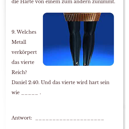
die Härte von einem zum andern zunimmt.
9. Welches
Metall
verkörpert
das vierte
Reich?
Daniel 2:40. Und das vierte wird hart sein
wie _____ .
Antwort: ____________________