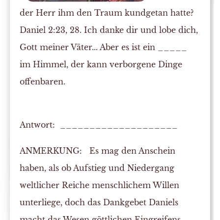
der Herr ihm den Traum kundgetan hatte?
Daniel 2:23, 28. Ich danke dir und lobe dich,
Gott
meiner Väter... Aber es ist ein _____
im Himmel, der kann verborgene Dinge
offenbaren
.
Antwort: ____________________
ANMERKUNG:
Es mag den Anschein
haben, als ob Aufstieg und Niedergang
weltlicher Reiche menschlichem Willen
unterliege, doch das Dankgebet Daniels
macht das Wesen göttlichen Eingreifens