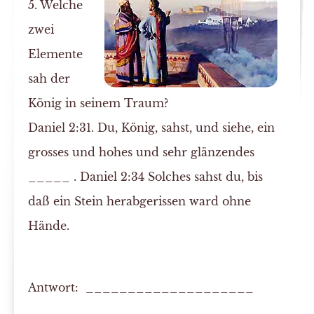
5. Welche
zwei
Elemente
sah der
König in seinem Traum?
Daniel 2:31. Du, König, sahst, und siehe, ein
grosses
und
hohes
und sehr
glänzendes
_____ .
Daniel 2:34
Solches sahst du, bis
daß ein
Stein
herabgerissen ward ohne
Hände.
Antwort: ____________________