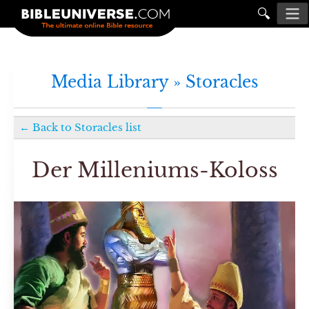
🔍
Media Library »
Storacles
←
Back to
Storacles
list
Der Milleniums-Koloss