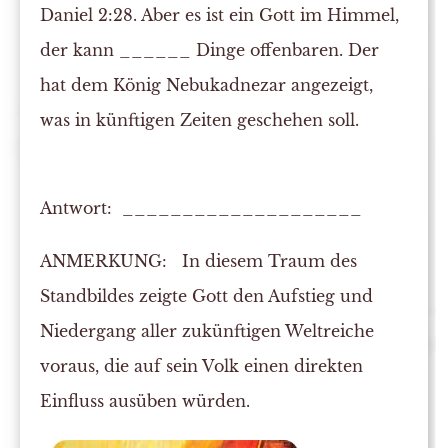
Daniel 2:28. Aber es ist ein Gott im Himmel,
der kann ______ Dinge offenbaren. Der
hat dem König Nebukadnezar angezeigt,
was in
künftigen
Zeiten geschehen soll.
Antwort: ____________________
ANMERKUNG:
In diesem Traum des
Standbildes zeigte Gott den Aufstieg und
Niedergang aller zukünftigen Weltreiche
voraus, die auf sein Volk einen direkten
Einfluss ausüben würden.