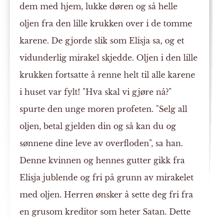
dem med hjem, lukke døren og så helle
oljen fra den lille krukken over i de tomme
karene. De gjorde slik som Elisja sa, og et
vidunderlig mirakel skjedde. Oljen i den lille
krukken fortsatte å renne helt til alle karene
i huset var fylt! "Hva skal vi gjøre nå?"
spurte den unge moren profeten. "Selg all
oljen, betal gjelden din og så kan du og
sønnene dine leve av overfloden", sa han.
Denne kvinnen og hennes gutter gikk fra
Elisja jublende og fri på grunn av mirakelet
med oljen. Herren ønsker å sette deg fri fra
en grusom kreditor som heter Satan. Dette