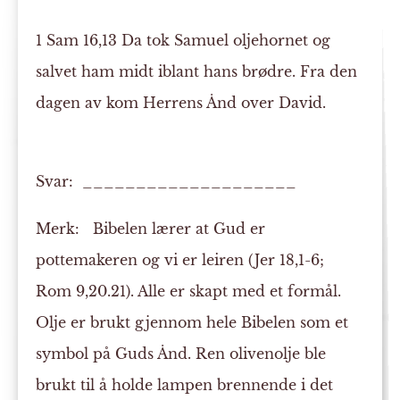
1 Sam 16,13 Da tok Samuel oljehornet og
salvet ham midt iblant hans brødre. Fra den
dagen av kom Herrens Ånd over David.
Svar: ____________________
Merk:
Bibelen lærer at Gud er
pottemakeren og vi er leiren (Jer 18,1-6;
Rom 9,20.21). Alle er skapt med et formål.
Olje er brukt gjennom hele Bibelen som et
symbol på Guds Ånd. Ren olivenolje ble
brukt til å holde lampen brennende i det