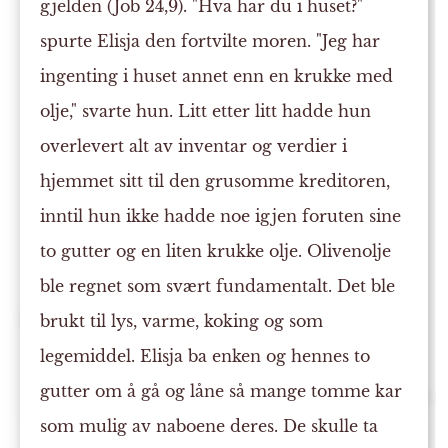
gjelden (Job 24,9). "Hva har du i huset?"
spurte Elisja den fortvilte moren. "Jeg har
ingenting i huset annet enn en krukke med
olje," svarte hun. Litt etter litt hadde hun
overlevert alt av inventar og verdier i
hjemmet sitt til den grusomme kreditoren,
inntil hun ikke hadde noe igjen foruten sine
to gutter og en liten krukke olje. Olivenolje
ble regnet som svært fundamentalt. Det ble
brukt til lys, varme, koking og som
legemiddel. Elisja ba enken og hennes to
gutter om å gå og låne så mange tomme kar
som mulig av naboene deres. De skulle ta