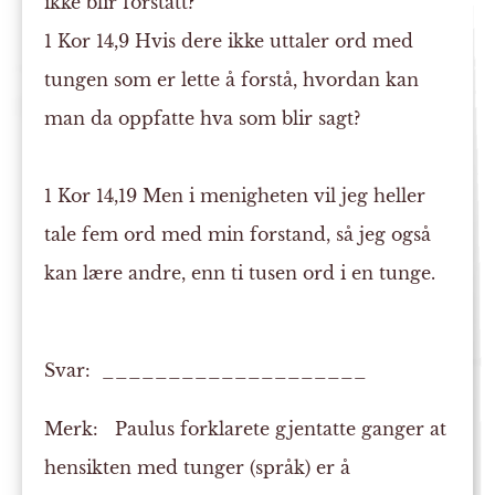
ikke blir forstått?
1 Kor 14,9 Hvis dere ikke uttaler ord med
tungen som er lette å forstå, hvordan kan
man da oppfatte hva som blir sagt?
1 Kor 14,19 Men i menigheten vil jeg heller
tale fem ord med min forstand, så jeg også
kan lære andre, enn ti tusen ord i en tunge.
Svar: ____________________
Merk:
Paulus forklarete gjentatte ganger at
hensikten med tunger (språk) er å