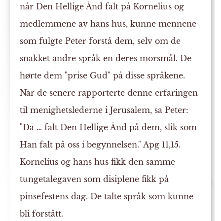
når Den Hellige Ånd falt på Kornelius og
medlemmene av hans hus, kunne mennene
som fulgte Peter forstå dem, selv om de
snakket andre språk en deres morsmål. De
hørte dem "prise Gud" på disse språkene.
Når de senere rapporterte denne erfaringen
til menighetslederne i Jerusalem, sa Peter:
"Da … falt Den Hellige Ånd på dem, slik som
Han falt på oss i begynnelsen." Apg 11,15.
Kornelius og hans hus fikk den samme
tungetalegaven som disiplene fikk på
pinsefestens dag. De talte språk som kunne
bli forstått.