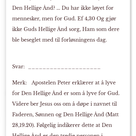
Den Hellige Ånd? ... Du har ikke løyet for
mennesker, men for Gud. Ef 4,30 Og gjør
ikke Guds Hellige Ånd sorg, Ham som dere
ble beseglet med til forløsningens dag.
Svar: ____________________
Merk:
Apostelen Peter erklærer at å lyve
for Den Hellige Ånd er som å lyve for Gud.
Videre ber Jesus oss om å døpe i navnet til
Faderen, Sønnen og Den Hellige Ånd (Matt
28,19.20). Følgelig indikerer dette at Den
Hellige Ånd er den tredje personen i