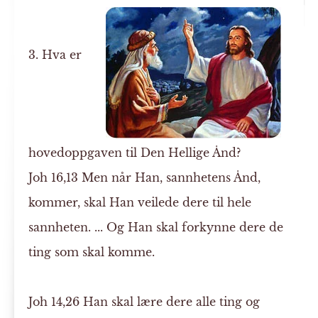
3. Hva er
hovedoppgaven til Den Hellige Ånd?
Joh 16,13 Men når Han, sannhetens Ånd,
kommer, skal Han veilede dere til hele
sannheten. ... Og Han skal forkynne dere de
ting som skal komme.
Joh 14,26 Han skal lære dere alle ting og