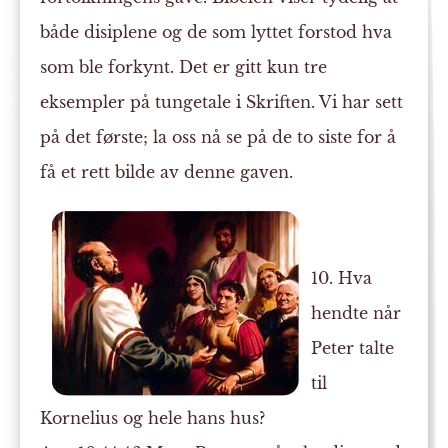
både disiplene og de som lyttet forstod hva
som ble forkynt. Det er gitt kun tre
eksempler på tungetale i Skriften. Vi har sett
på det første; la oss nå se på de to siste for å
få et rett bilde av denne gaven.
10. Hva
hendte når
Peter talte
til
Kornelius og hele hans hus?