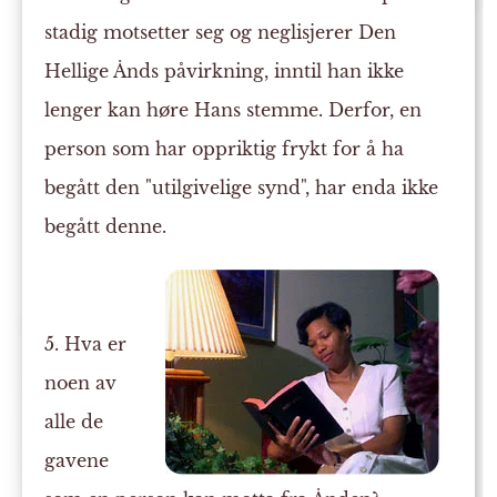
stadig motsetter seg og neglisjerer Den
Hellige Ånds påvirkning, inntil han ikke
lenger kan høre Hans stemme. Derfor, en
person som har oppriktig frykt for å ha
begått den "utilgivelige synd", har enda ikke
begått denne.
5. Hva er
noen av
alle de
gavene