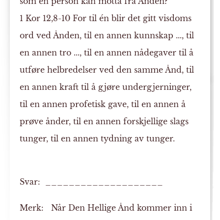
som en person kan motta fra Ånden?
1 Kor 12,8-10 For til én blir det gitt visdoms
ord ved Ånden, til en annen kunnskap ..., til
en annen tro ..., til en annen nådegaver til å
utføre helbredelser ved den samme Ånd, til
en annen kraft til å gjøre undergjerninger,
til en annen profetisk gave, til en annen å
prøve ånder, til en annen forskjellige slags
tunger, til en annen tydning av tunger.
Svar: ____________________
Merk:
Når Den Hellige Ånd kommer inn i