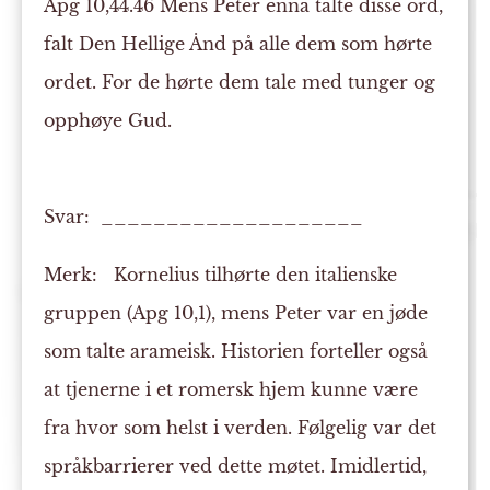
Apg 10,44.46 Mens Peter ennå talte disse ord,
falt Den Hellige Ånd på alle dem som hørte
ordet. For de hørte dem tale med tunger og
opphøye Gud.
Svar: ____________________
Merk:
Kornelius tilhørte den italienske
gruppen (Apg 10,1), mens Peter var en jøde
som talte arameisk. Historien forteller også
at tjenerne i et romersk hjem kunne være
fra hvor som helst i verden. Følgelig var det
språkbarrierer ved dette møtet. Imidlertid,