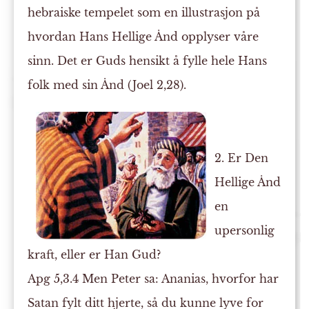
hebraiske tempelet som en illustrasjon på
hvordan Hans Hellige Ånd opplyser våre
sinn. Det er Guds hensikt å fylle hele Hans
folk med sin Ånd (Joel 2,28).
2. Er Den
Hellige Ånd
en
upersonlig
kraft, eller er Han Gud?
Apg 5,3.4 Men Peter sa: Ananias, hvorfor har
Satan fylt ditt hjerte, så du kunne lyve for