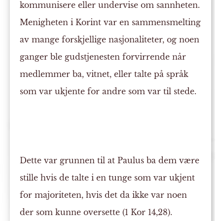
kommunisere eller undervise om sannheten.
Menigheten i Korint var en sammensmelting
av mange forskjellige nasjonaliteter, og noen
ganger ble gudstjenesten forvirrende når
medlemmer ba, vitnet, eller talte på språk
som var ukjente for andre som var til stede.
Dette var grunnen til at Paulus ba dem være
stille hvis de talte i en tunge som var ukjent
for majoriteten, hvis det da ikke var noen
der som kunne oversette (1 Kor 14,28).