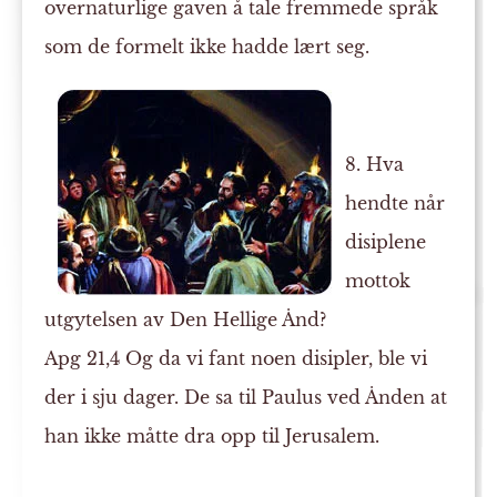
overnaturlige gaven å tale fremmede språk
som de formelt ikke hadde lært seg.
8. Hva
hendte når
disiplene
mottok
utgytelsen av Den Hellige Ånd?
Apg 21,4 Og da vi fant noen disipler, ble vi
der i sju dager. De sa til Paulus ved Ånden at
han ikke måtte dra opp til Jerusalem.