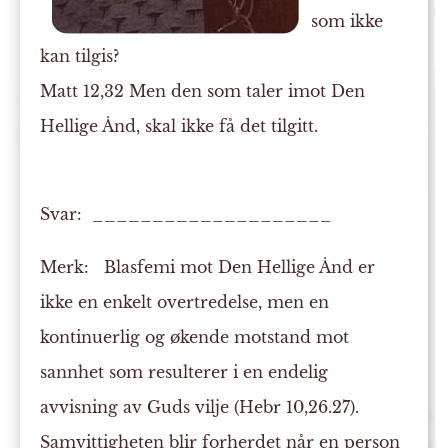
som ikke
kan tilgis?
Matt 12,32 Men den som taler imot Den
Hellige Ånd, skal ikke få det tilgitt.
Svar: ____________________
Merk:
Blasfemi mot Den Hellige Ånd er
ikke en enkelt overtredelse, men en
kontinuerlig og økende motstand mot
sannhet som resulterer i en endelig
avvisning av Guds vilje (Hebr 10,26.27).
Samvittigheten blir forherdet når en person