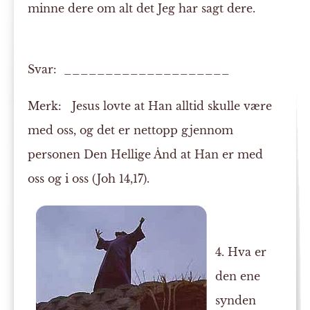
minne dere om alt det Jeg har sagt dere.
Svar: ____________________
Merk:
Jesus lovte at Han alltid skulle være
med oss, og det er nettopp gjennom
personen Den Hellige Ånd at Han er med
oss og i oss (Joh 14,17).
4. Hva er
den ene
synden