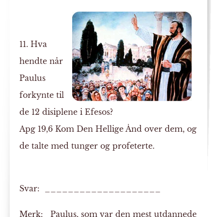
11. Hva
hendte når
Paulus
forkynte til
de 12 disiplene i Efesos?
Apg 19,6 Kom Den Hellige Ånd over dem, og
de talte med tunger og profeterte.
Svar: ____________________
Merk:
Paulus, som var den mest utdannede