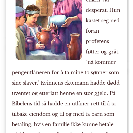
desperat. Hun
kastet seg ned
foran
profetens
føtter og gråt,
"nå kommer
pengeutlåneren for å ta mine to sønner som
sine slaver." Kvinnens ektemann hadde dødd
uventet og etterlatt henne en stor gjeld. På
Bibelens tid så hadde en utlåner rett til å ta
tilbake eiendom og til og med ta barn som
betaling, hvis en familie ikke kunne betale