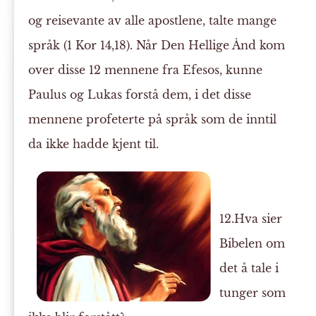
og reisevante av alle apostlene, talte mange
språk (1 Kor 14,18). Når Den Hellige Ånd kom
over disse 12 mennene fra Efesos, kunne
Paulus og Lukas forstå dem, i det disse
mennene profeterte på språk som de inntil
da ikke hadde kjent til.
12.Hva sier
Bibelen om
det å tale i
tunger som