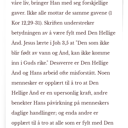
våre liv, bringer Han med seg forskjellige
gaver. Ikke alle mottar de samme gavene (1
Kor 12,29-31). Skriften understreker
betydningen av å være fylt med Den Hellige
Ånd. Jesus lærte i Joh 3,5 at "Den som ikke
blir født av vann og Ånd, kan ikke komme
inn i Guds rike." Dessverre er Den Hellige
Ånd og Hans arbeid ofte misforstått. Noen
mennesker er opplært til å tro at Den
Hellige Ånd er en upersonlig kraft, andre
benekter Hans påvirkning på menneskers
daglige handlinger; og enda andre er
opplært til å tro at alle som er fylt med Den