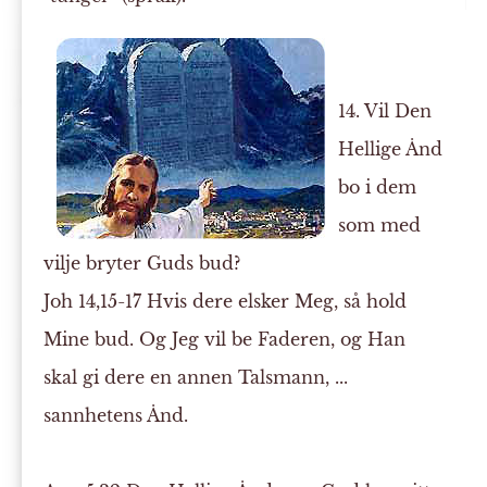
14. Vil Den
Hellige Ånd
bo i dem
som med
vilje bryter Guds bud?
Joh 14,15-17 Hvis dere elsker Meg, så hold
Mine bud. Og Jeg vil be Faderen, og Han
skal gi dere en annen Talsmann, ...
sannhetens Ånd.