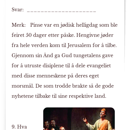
Svar: ____________________
Merk:
Pinse var en jødisk helligdag som ble
feiret 50 dager etter påske. Hengivne jøder
fra hele verden kom til Jerusalem for å tilbe.
Gjennom sin Ånd ga Gud tungetalens gave
for å utruste disiplene til å dele evangeliet
med disse menneskene på deres eget
morsmål. De som trodde brakte så de gode
nyhetene tilbake til sine respektive land.
9. Hva