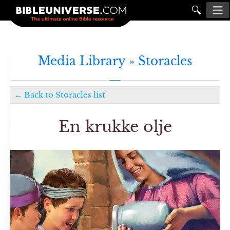
🔍
Media Library »
Storacles
←
Back to
Storacles
list
En krukke olje