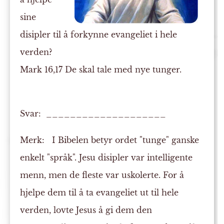
sine
disipler til å forkynne evangeliet i hele
verden?
Mark 16,17 De skal tale med nye tunger.
Svar: ____________________
Merk:
I Bibelen betyr ordet "tunge" ganske
enkelt "språk". Jesu disipler var intelligente
menn, men de fleste var uskolerte. For å
hjelpe dem til å ta evangeliet ut til hele
verden, lovte Jesus å gi dem den