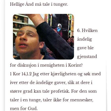
Hellige Ånd må tale i tunger.
6. Hvilken
åndelig
gave ble
gjenstand
for diskusjon i menigheten i Korint?
1 Kor 14,1.2 Jag etter kjærligheten og søk med
iver etter de åndelige gaver, slik at dere i
større grad kan tale profetisk. For den som
taler i en tunge, taler ikke for mennesker,
men for Gud.