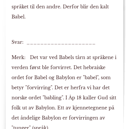
språket til den andre. Derfor blir den kalt
Babel.
Svar: ____________________
Merk:
Det var ved Babels tårn at språkene i
verden først ble forvirret. Det hebraiske
ordet for Babel og Babylon er "babel", som
betyr "forvirring". Det er herfra vi har det
norske ordet "babling". I Åp 18 kaller Gud sitt
folk ut av Babylon. Ett av kjennetegnene på
det åndelige Babylon er forvirringen av
"tunger" (språk).