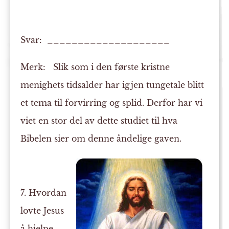
Svar: ____________________
Merk:
Slik som i den første kristne
menighets tidsalder har igjen tungetale blitt
et tema til forvirring og splid. Derfor har vi
viet en stor del av dette studiet til hva
Bibelen sier om denne åndelige gaven.
7. Hvordan
lovte Jesus
å hjelpe