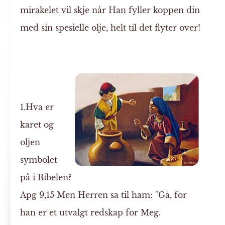
mirakelet vil skje når Han fyller koppen din
med sin spesielle olje, helt til det flyter over!
1.Hva er
karet og
oljen
symbolet
på i Bibelen?
Apg 9,15 Men Herren sa til ham: "Gå, for
han er et utvalgt redskap for Meg.