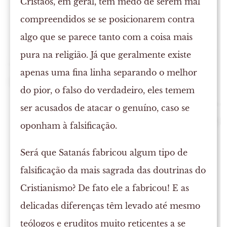
Cristãos, em geral, têm medo de serem mal
compreendidos se se posicionarem contra
algo que se parece tanto com a coisa mais
pura na religião. Já que geralmente existe
apenas uma fina linha separando o melhor
do pior, o falso do verdadeiro, eles temem
ser acusados de atacar o genuíno, caso se
oponham à falsificação.
Será que Satanás fabricou algum tipo de
falsificação da mais sagrada das doutrinas do
Cristianismo? De fato ele a fabricou! E as
delicadas diferenças têm levado até mesmo
teólogos e eruditos muito reticentes a se