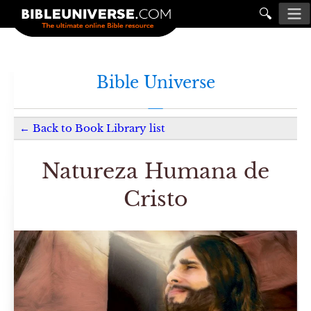
🔍
Bible Universe
←
Back to
Book Library
list
Natureza Humana de
Cristo