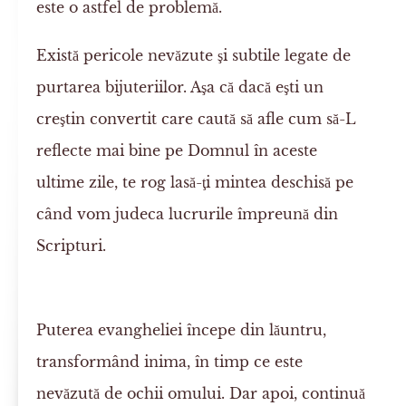
este o astfel de problemă.
Există pericole nevăzute şi subtile legate de
purtarea bijuteriilor. Aşa că dacă eşti un
creştin convertit care caută să afle cum să-L
reflecte mai bine pe Domnul în aceste
ultime zile, te rog lasă-ţi mintea deschisă pe
când vom judeca lucrurile împreună din
Scripturi.
Puterea evangheliei începe din lăuntru,
transformând inima, în timp ce este
nevăzută de ochii omului. Dar apoi, continuă