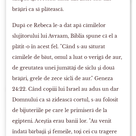
brăţări ca să plătească.
După ce Rebeca le-a dat apă cămilelor
slujitorului lui Avraam, Biblia spune că el a
plătit-o în acest fel. "Când s-au săturat
cămilele de băut, omul a luat o verigă de aur,
de greutatea unei jumătăţi de siclu şi două
brăţări, grele de zece sicli de aur." Geneza
24:22. Când copiii lui Israel au adus un dar
Domnului ca să zidească cortul, s-au folosit
de bijuteriile pe care le primiseră de la
egipteni. Aceştia erau banii lor. "Au venit
îndată bărbaţii şi femeile, toţi cei cu tragere