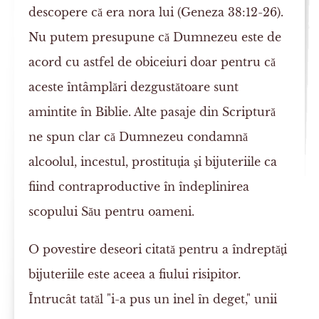
descopere că era nora lui (Geneza 38:12-26).
Nu putem presupune că Dumnezeu este de
acord cu astfel de obiceiuri doar pentru că
aceste întâmplări dezgustătoare sunt
amintite în Biblie. Alte pasaje din Scriptură
ne spun clar că Dumnezeu condamnă
alcoolul, incestul, prostituţia şi bijuteriile ca
fiind contraproductive în îndeplinirea
scopului Său pentru oameni.
O povestire deseori citată pentru a îndreptăţi
bijuteriile este aceea a fiului risipitor.
Întrucât tatăl "i-a pus un inel în deget," unii