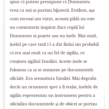
spun că putem presupune că Dumnezeu
vrea ca noi să purtăm bijuterii. Evident, aşa
cum tocmai am văzut, această pildă nu este
un comentariu inspirat dacă copiii lui
Dumnezeu să poarte sau nu inele. Mai mult,
inelul pe care tatăl i l-a dat fiului său probabil
că era mai mult ca un fel de sigiliu, ce
conţinea sigiliul familiei. Aceste inele se
foloseau ca să se semneze pe documentele
oficiale. Era semnătura familei. Mai degrabă
decât un ornament spre a fi etalat, inelele de
sigiliu reprezentau un instrument pentru a
oficializa documentele şi de obicei se purtau