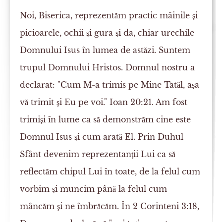
Noi, Biserica, reprezentăm practic mâinile şi
picioarele, ochii şi gura şi da, chiar urechile
Domnului Isus în lumea de astăzi. Suntem
trupul Domnului Hristos. Domnul nostru a
declarat: "Cum M-a trimis pe Mine Tatăl, aşa
vă trimit şi Eu pe voi." Ioan 20:21. Am fost
trimişi în lume ca să demonstrăm cine este
Domnul Isus şi cum arată El. Prin Duhul
Sfânt devenim reprezentanţii Lui ca să
reflectăm chipul Lui în toate, de la felul cum
vorbim şi muncim până la felul cum
mâncăm şi ne îmbrăcăm. În 2 Corinteni 3:18,