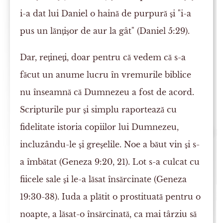
i-a dat lui Daniel o haină de purpură şi "i-a
pus un lănţişor de aur la gât" (Daniel 5:29).
Dar, reţineţi, doar pentru că vedem că s-a
făcut un anume lucru în vremurile biblice
nu înseamnă că Dumnezeu a fost de acord.
Scripturile pur şi simplu raportează cu
fidelitate istoria copiilor lui Dumnezeu,
incluzându-le şi greşelile. Noe a băut vin şi s-
a îmbătat (Geneza 9:20, 21). Lot s-a culcat cu
fiicele sale şi le-a lăsat însărcinate (Geneza
19:30-38). Iuda a plătit o prostituată pentru o
noapte, a lăsat-o însărcinată, ca mai târziu să