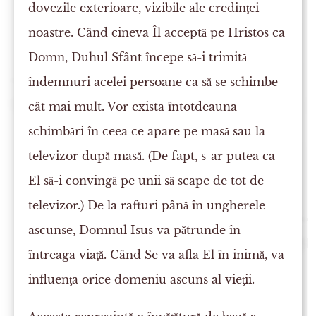
dovezile exterioare, vizibile ale credinţei
noastre. Când cineva Îl acceptă pe Hristos ca
Domn, Duhul Sfânt începe să-i trimită
îndemnuri acelei persoane ca să se schimbe
cât mai mult. Vor exista întotdeauna
schimbări în ceea ce apare pe masă sau la
televizor după masă. (De fapt, s-ar putea ca
El să-i convingă pe unii să scape de tot de
televizor.) De la rafturi până în ungherele
ascunse, Domnul Isus va pătrunde în
întreaga viaţă. Când Se va afla El în inimă, va
influenţa orice domeniu ascuns al vieţii.