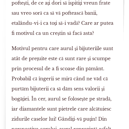
pofteşti, de ce aţi dori să ispitiţi vreun frate
sau vreo soră ca să vă poftească banii,
etalându-vi-i ca toţi să-i vadă? Care ar putea
fi motivul ca un creştin să facă asta?
Motivul pentru care aurul şi bijuteriile sunt
atât de preţuite este că sunt rare şi scumpe
prin procesul de a fi scoase din pământ.
Probabil că îngerii se miră când ne văd că
purtăm bijuterii ca să dăm sens valorii şi
bogăţiei. În cer, aurul se foloseşte pe stradă,
iar diamantele sunt pietrele care alcătuiesc
zidurile caselor lui! Gândiţi-vă puţin! Din