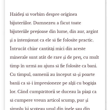
Haideţi să vorbim despre originea
bijuteriilor. Dumnezeu a făcut toate
bijuteriile preţioase din lume, din aur, argint
şi a intenţionat ca ele să fie folosite practic.
Întrucât chiar cantităţi mici din aceste
minerale sunt atât de rare şi de preţ, cu mult
timp în urmă au ajuns să fie folosite ca bani.
Cu timpul, oamenii au început să-şi poarte
banii ca să-i impresioneze pe alţii cu bogăţia
lor. Când cumpărătorii se duceau la piaţă ca
să cumpere vreun articol scump, pur şi
simplu îşi scoteau unul din inele sau din