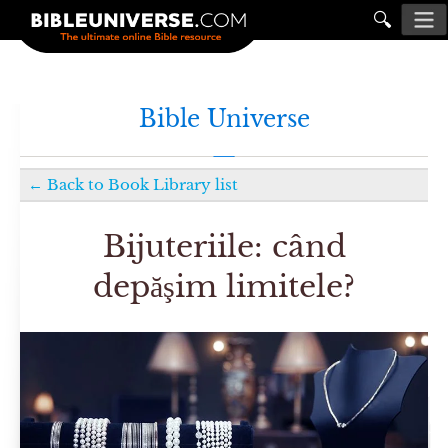
🔍
Bible Universe
←
Back to
Book Library
list
Bijuteriile: când
depăşim limitele?