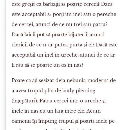
este greşit ca bărbaţii să poarte cercei? Dacă
este acceptabil să porţi un inel sau o pereche
de cercei, atunci de ce nu trei sau patru?
Dacă laicii pot să poarte bijuterii, atunci
clericii de ce n-ar putea purta şi ei? Dacă este
acceptabil un inel în ureche, atunci de ce ar
fi rău să se poarte un os în nas?
Poate că aţi sesizat deja nebunia modernă de
a avea trupul plin de body piercing
(înţepături). Patru cercei într-o ureche şi
inele în nas cu un lanţ între ele. Acum
oamenii îşi împung trupul şi poartă inele pe