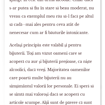
s-ar putea să fiu în stare să beau moderat, nu
vreau ca exemplul meu rău să-l facă pe altul
să cadă--mai ales pentru ceva atât de
nenecesar cum ar fi băuturile intoxicante.
Acelaşi principiu este valabil şi pentru
bijuterii. Toţi am văzut oameni care se
acoperă cu aur şi bijuterii preţioase, ca nişte
alcoolici, dacă vreţi. Majoritatea oamenilor
care poartă multe bijuterii nu au
simţământul valorii lor personale. Ei speră să
se simtă mai valoroşi dacă se acoperă cu
articole scumpe. Alţii sunt de părere că sunt