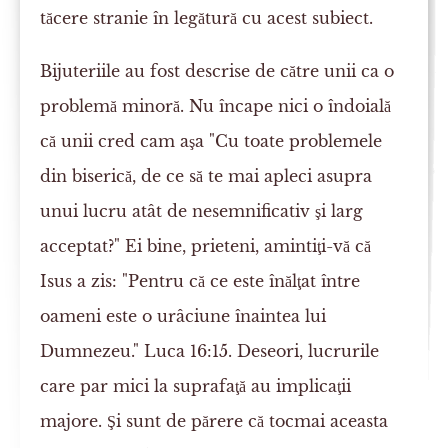
tăcere stranie în legătură cu acest subiect.
Bijuteriile au fost descrise de către unii ca o
problemă minoră. Nu încape nici o îndoială
că unii cred cam aşa "Cu toate problemele
din biserică, de ce să te mai apleci asupra
unui lucru atât de nesemnificativ şi larg
acceptat?" Ei bine, prieteni, amintiţi-vă că
Isus a zis: "Pentru că ce este înălţat între
oameni este o urâciune înaintea lui
Dumnezeu." Luca 16:15. Deseori, lucrurile
care par mici la suprafaţă au implicaţii
majore. Şi sunt de părere că tocmai aceasta