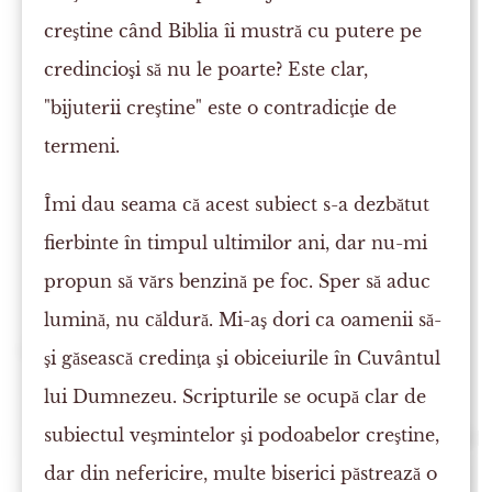
creştine când Biblia îi mustră cu putere pe
credincioşi să nu le poarte? Este clar,
"bijuterii creştine" este o contradicţie de
termeni.
Îmi dau seama că acest subiect s-a dezbătut
fierbinte în timpul ultimilor ani, dar nu-mi
propun să vărs benzină pe foc. Sper să aduc
lumină, nu căldură. Mi-aş dori ca oamenii să-
şi găsească credinţa şi obiceiurile în Cuvântul
lui Dumnezeu. Scripturile se ocupă clar de
subiectul veşmintelor şi podoabelor creştine,
dar din nefericire, multe biserici păstrează o