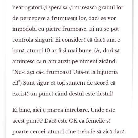
neatrăgători şi speră să-şi mărească gradul lor
de percepere a frumuseţii lor, dacă se vor
împodobi cu pietre frumoase. Ei nu se pot
controla singuri. Ei consideră că dacă una e
bună, atunci 10 ar fi şi mai bune. (Aş dori să
amintesc că n-am auzit pe nimeni zicând:
"Nu-i aşa că-i frumoasă? Uită-te la bijuteria
ei!") Sunt sigur că toţi suntem de acord că
excistă un punct când destul este destul!
Ei bine, aici e marea întrebare. Unde este
acest punct? Dacă este OK ca femeile să
poarte cercei, atunci cine trebuie să zică dacă