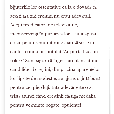
bijuteriile lor ostentative ca la o dovadă că
aceşti aşa zişi creştini nu erau adevăraţi.
Aceşti predicatori de televiziune,
inconsecvenţi în purtarea lor l-au inspirat
chiar pe un renumit muzician să scrie un
cântec cunoscut intitulat "Ar purta Isus un
rolex?" Sunt sigur că îngerii au plâns atunci
când liderii creştini, din pricina aparenţelor
lor lipsite de modestie, au ajuns o ţintă bună
pentru cei pierduţi. Într-adevăr este o zi
tristă atunci când creştinii câştigă medalia
pentru veşminte bogate, opulente!