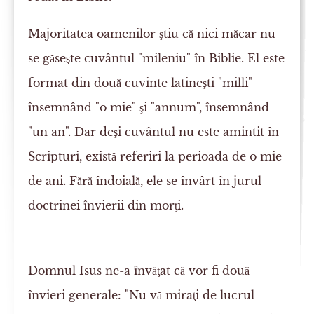
Majoritatea oamenilor ştiu că nici măcar nu
se găseşte cuvântul "mileniu" în Biblie. El este
format din două cuvinte latineşti "milli"
însemnând "o mie" şi "annum", însemnând
"un an". Dar deşi cuvântul nu este amintit în
Scripturi, există referiri la perioada de o mie
de ani. Fără îndoială, ele se învârt în jurul
doctrinei învierii din morţi.
Domnul Isus ne-a învăţat că vor fi două
învieri generale: "Nu vă miraţi de lucrul