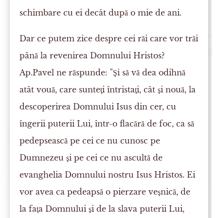
schimbare cu ei decât după o mie de ani.
Dar ce putem zice despre cei răi care vor trăi
până la revenirea Domnului Hristos?
Ap.Pavel ne răspunde: "Şi să vă dea odihnă
atât vouă, care sunteţi întristaţi, cât şi nouă, la
descoperirea Domnului Isus din cer, cu
îngerii puterii Lui, într-o flacără de foc, ca să
pedepsească pe cei ce nu cunosc pe
Dumnezeu şi pe cei ce nu ascultă de
evanghelia Domnului nostru Isus Hristos. Ei
vor avea ca pedeapsă o pierzare veşnică, de
la faţa Domnului şi de la slava puterii Lui,