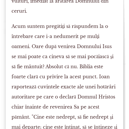
vulturi, imediat la arătarea Domnului din
ceruri.
Acum suntem pregătiţi să răspundem la o
întrebare care i-a nedumerit pe mulţi
oameni. Oare după venirea Domnului Isus
se mai poate ca cineva să se mai pocăiască şi
să fie mântuit? Absolut că nu. Biblia este
foarte clară cu privire la acest punct. Ioan
raportează cuvintele exacte ale unei hotărâri
autoritare pe care o declară Domnul Hristos
chiar înainte de revenirea Sa pe acest
pământ. "Cine este nedrept, să fie nedrept şi
mai departe; cine este întinat, să se întineze şi