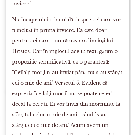
înviere."
Nu încape nici o îndoială despre cei care vor
fi incluşi în prima înviere. Ea este doar
pentru cei care I-au rămas credincioşi lui
Hristos. Dar în mijlocul acelui text, găsim o
propoziţie semnificativă, ca o paranteză:
"Ceilalţi morţi n-au înviat până nu s-au sfârşit
cei o mie de ani." Versetul 5. Evident că
expresia "ceilalţi morţi" nu se poate referi
decât la cei răi. Ei vor învia din morminte la
sfârşitul celor o mie de ani--când "s-au
sfârşit cei o mie de ani." Acum avem un