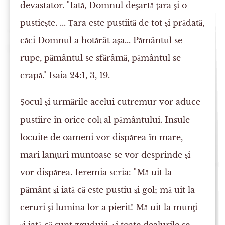
devastator. "Iată, Domnul deşartă ţara şi o
pustieşte. ... Ţara este pustiită de tot şi prădată,
căci Domnul a hotărât aşa... Pământul se
rupe, pământul se sfărâmă, pământul se
crapă." Isaia 24:1, 3, 19.
Şocul şi urmările acelui cutremur vor aduce
pustiire în orice colţ al pământului. Insule
locuite de oameni vor dispărea în mare,
mari lanţuri muntoase se vor desprinde şi
vor dispărea. Ieremia scria: "Mă uit la
pământ şi iată că este pustiu şi gol; mă uit la
ceruri şi lumina lor a pierit! Mă uit la munţi