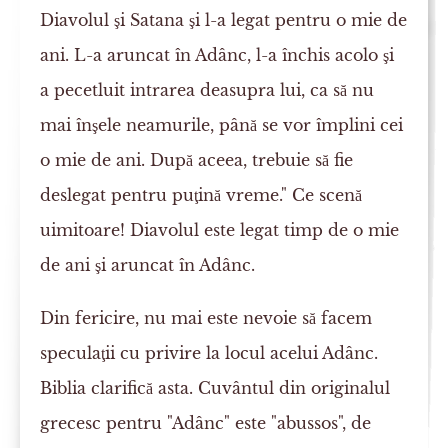
Diavolul şi Satana şi l-a legat pentru o mie de
ani. L-a aruncat în Adânc, l-a închis acolo şi
a pecetluit intrarea deasupra lui, ca să nu
mai înşele neamurile, până se vor împlini cei
o mie de ani. După aceea, trebuie să fie
deslegat pentru puţină vreme." Ce scenă
uimitoare! Diavolul este legat timp de o mie
de ani şi aruncat în Adânc.
Din fericire, nu mai este nevoie să facem
speculaţii cu privire la locul acelui Adânc.
Biblia clarifică asta. Cuvântul din originalul
grecesc pentru "Adânc" este "abussos", de