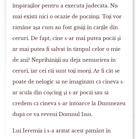
împăraţilor pentru a executa judecata. Nu
mai există nici o ocazie de pocăinţă. Toţi vor
rămâne aşa cum au fost găsiţi în cărţile din
ceruri. De fapt, cine s-ar mai putea pocăi şi
ar mai putea fi salvat în timpul celor o mie
de ani? Neprihăniţii au deja nemurirea în
ceruri, iar cei răi sunt toţi morţi. Ar fi cât se
poate de nelogic să ne imaginăm că cineva s-
ar scula din coşciug şi s-ar pocăi sau să
credem că cineva s-ar întoarce la Dumnezeu
după ce va reveni Domnul Isus.
Lui Ieremia i s-a arătat acest pământ în