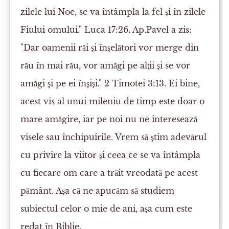
zilele lui Noe, se va întâmpla la fel şi în zilele
Fiului omului." Luca 17:26. Ap.Pavel a zis:
"Dar oamenii răi şi înşelători vor merge din
rău în mai rău, vor amăgi pe alţii şi se vor
amăgi şi pe ei înşişi." 2 Timotei 3:13. Ei bine,
acest vis al unui mileniu de timp este doar o
mare amăgire, iar pe noi nu ne interesează
visele sau închipuirile. Vrem să ştim adevărul
cu privire la viitor şi ceea ce se va întâmpla
cu fiecare om care a trăit vreodată pe acest
pământ. Aşa că ne apucăm să studiem
subiectul celor o mie de ani, aşa cum este
redat în Biblie.