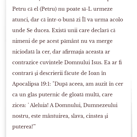
Petru că el (Petru) nu poate să-L urmeze
atunci, dar că într-o bună zi Îl va urma acolo
unde Se ducea. Există unii care declară că
nimeni de pe acest pământ nu va merge
niciodată la cer, dar afirmaţia aceasta ar
contrazice cuvintele Domnului Isus. Ea ar fi
contrară şi descrierii făcute de Ioan în
Apocalipsa 19:1: "După aceea, am auzit în cer
ca un glas puternic de gloată multă, care
zicea: ' Aleluia! A Domnului, Dumnezeului
nostru, este mântuirea, slava, cinstea şi
puterea!'"