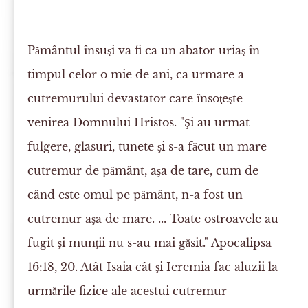
Pământul însuşi va fi ca un abator uriaş în
timpul celor o mie de ani, ca urmare a
cutremurului devastator care însoţeşte
venirea Domnului Hristos. "Şi au urmat
fulgere, glasuri, tunete şi s-a făcut un mare
cutremur de pământ, aşa de tare, cum de
când este omul pe pământ, n-a fost un
cutremur aşa de mare. ... Toate ostroavele au
fugit şi munţii nu s-au mai găsit." Apocalipsa
16:18, 20. Atât Isaia cât şi Ieremia fac aluzii la
urmările fizice ale acestui cutremur