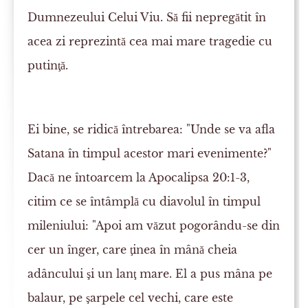
Dumnezeului Celui Viu. Să fii nepregătit în
acea zi reprezintă cea mai mare tragedie cu
putinţă.
Ei bine, se ridică întrebarea: "Unde se va afla
Satana în timpul acestor mari evenimente?"
Dacă ne întoarcem la Apocalipsa 20:1-3,
citim ce se întâmplă cu diavolul în timpul
mileniului: "Apoi am văzut pogorându-se din
cer un înger, care ţinea în mână cheia
adâncului şi un lanţ mare. El a pus mâna pe
balaur, pe şarpele cel vechi, care este