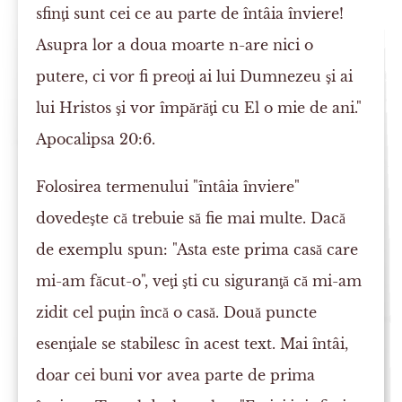
sfinţi sunt cei ce au parte de întâia înviere!
Asupra lor a doua moarte n-are nici o
putere, ci vor fi preoţi ai lui Dumnezeu şi ai
lui Hristos şi vor împărăţi cu El o mie de ani."
Apocalipsa 20:6.
Folosirea termenului "întâia înviere"
dovedeşte că trebuie să fie mai multe. Dacă
de exemplu spun: "Asta este prima casă care
mi-am făcut-o", veţi şti cu siguranţă că mi-am
zidit cel puţin încă o casă. Două puncte
esenţiale se stabilesc în acest text. Mai întâi,
doar cei buni vor avea parte de prima