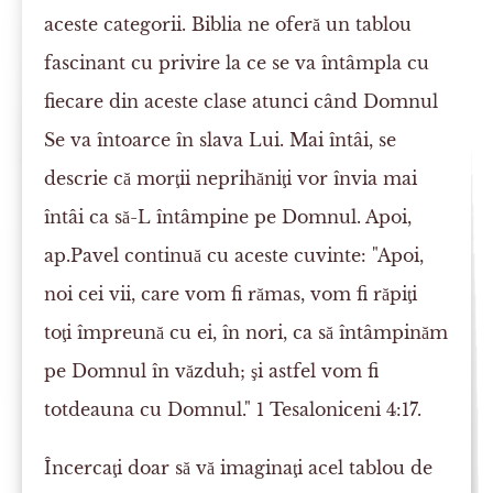
aceste categorii. Biblia ne oferă un tablou
fascinant cu privire la ce se va întâmpla cu
fiecare din aceste clase atunci când Domnul
Se va întoarce în slava Lui. Mai întâi, se
descrie că morţii neprihăniţi vor învia mai
întâi ca să-L întâmpine pe Domnul. Apoi,
ap.Pavel continuă cu aceste cuvinte: "Apoi,
noi cei vii, care vom fi rămas, vom fi răpiţi
toţi împreună cu ei, în nori, ca să întâmpinăm
pe Domnul în văzduh; şi astfel vom fi
totdeauna cu Domnul." 1 Tesaloniceni 4:17.
Încercaţi doar să vă imaginaţi acel tablou de