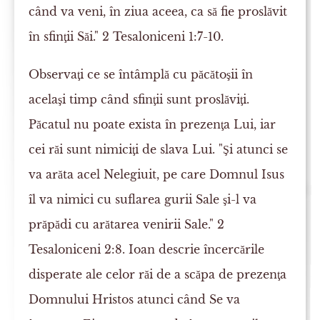
când va veni, în ziua aceea, ca să fie proslăvit
în sfinţii Săi." 2 Tesaloniceni 1:7-10.
Observaţi ce se întâmplă cu păcătoşii în
acelaşi timp când sfinţii sunt proslăviţi.
Păcatul nu poate exista în prezenţa Lui, iar
cei răi sunt nimiciţi de slava Lui. "Şi atunci se
va arăta acel Nelegiuit, pe care Domnul Isus
îl va nimici cu suflarea gurii Sale şi-l va
prăpădi cu arătarea venirii Sale." 2
Tesaloniceni 2:8. Ioan descrie încercările
disperate ale celor răi de a scăpa de prezenţa
Domnului Hristos atunci când Se va