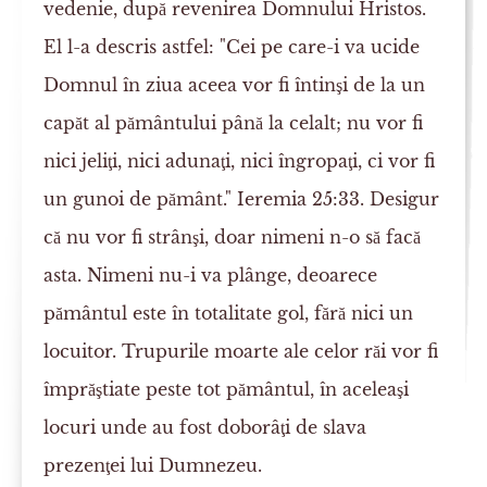
vedenie, după revenirea Domnului Hristos.
El l-a descris astfel: "Cei pe care-i va ucide
Domnul în ziua aceea vor fi întinşi de la un
capăt al pământului până la celalt; nu vor fi
nici jeliţi, nici adunaţi, nici îngropaţi, ci vor fi
un gunoi de pământ." Ieremia 25:33. Desigur
că nu vor fi strânşi, doar nimeni n-o să facă
asta. Nimeni nu-i va plânge, deoarece
pământul este în totalitate gol, fără nici un
locuitor. Trupurile moarte ale celor răi vor fi
împrăştiate peste tot pământul, în aceleaşi
locuri unde au fost doborâţi de slava
prezenţei lui Dumnezeu.