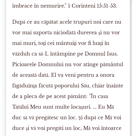
îmbrace în nemurire." 1 Corinteni 15:51-53.
După ce au căpătat acele trupuri noi care nu
vor mai suporta niciodată durerea şi nu vor
mai muri, toţi cei mântuiţi vor fi luaţi în
văzduh ca să-L întâmpine pe Domnul Isus.
Picioarele Domnului nu vor atinge pământul
de această dată. El va veni pentru a onora
făgăduinţa făcută poporului Său, chiar înainte
de a pleca de pe acest pământ: "În casa
Tatălui Meu sunt multe locaşuri. ... Eu Mă
duc să vă pregătesc un loc. Şi după ce Mă voi
duce şi vă voi pregăti un loc, Mă voi întoarce