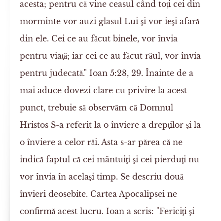
acesta; pentru că vine ceasul când toţi cei din
morminte vor auzi glasul Lui şi vor ieşi afară
din ele. Cei ce au făcut binele, vor învia
pentru viaţă; iar cei ce au făcut răul, vor învia
pentru judecată." Ioan 5:28, 29. Înainte de a
mai aduce dovezi clare cu privire la acest
punct, trebuie să observăm că Domnul
Hristos S-a referit la o înviere a drepţilor şi la
o înviere a celor răi. Asta s-ar părea că ne
indică faptul că cei mântuiţi şi cei pierduţi nu
vor învia în acelaşi timp. Se descriu două
învieri deosebite. Cartea Apocalipsei ne
confirmă acest lucru. Ioan a scris: "Fericiţi şi