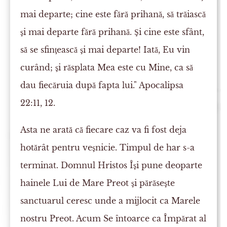
mai departe; cine este fără prihană, să trăiască
şi mai departe fără prihană. Şi cine este sfânt,
să se sfinţească şi mai departe! Iată, Eu vin
curând; şi răsplata Mea este cu Mine, ca să
dau fiecăruia după fapta lui." Apocalipsa
22:11, 12.
Asta ne arată că fiecare caz va fi fost deja
hotărât pentru veşnicie. Timpul de har s-a
terminat. Domnul Hristos Îşi pune deoparte
hainele Lui de Mare Preot şi părăseşte
sanctuarul ceresc unde a mijlocit ca Marele
nostru Preot. Acum Se întoarce ca Împărat al