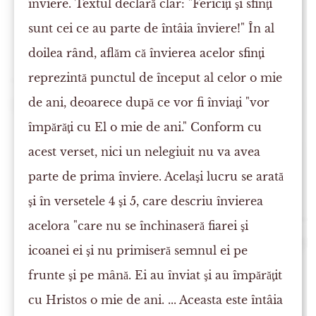
înviere. Textul declară clar: "Fericiţi şi sfinţi
sunt cei ce au parte de întâia înviere!" În al
doilea rând, aflăm că învierea acelor sfinţi
reprezintă punctul de început al celor o mie
de ani, deoarece după ce vor fi înviaţi "vor
împărăţi cu El o mie de ani." Conform cu
acest verset, nici un nelegiuit nu va avea
parte de prima înviere. Acelaşi lucru se arată
şi în versetele 4 şi 5, care descriu învierea
acelora "care nu se închinaseră fiarei şi
icoanei ei şi nu primiseră semnul ei pe
frunte şi pe mână. Ei au înviat şi au împărăţit
cu Hristos o mie de ani. ... Aceasta este întâia