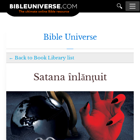
🔍
Bible Universe
←
Back to
Book Library
list
Satana înlănţuit