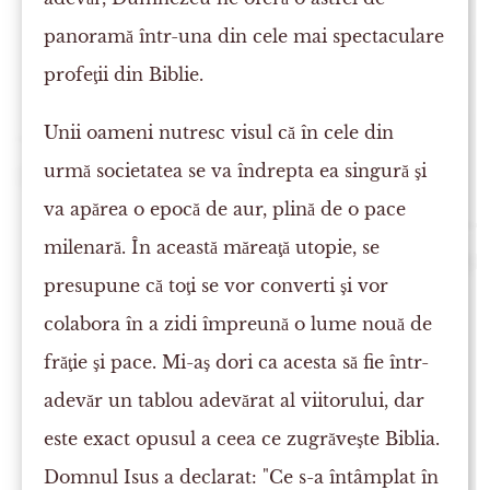
panoramă într-una din cele mai spectaculare
profeţii din Biblie.
Unii oameni nutresc visul că în cele din
urmă societatea se va îndrepta ea singură şi
va apărea o epocă de aur, plină de o pace
milenară. În această măreaţă utopie, se
presupune că toţi se vor converti şi vor
colabora în a zidi împreună o lume nouă de
frăţie şi pace. Mi-aş dori ca acesta să fie într-
adevăr un tablou adevărat al viitorului, dar
este exact opusul a ceea ce zugrăveşte Biblia.
Domnul Isus a declarat: "Ce s-a întâmplat în