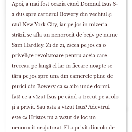
Apoi, a mai fost ocazia când Domnul Isus S-
a dus spre cartierul Bowery din vechiul şi
răul New York City, iar pe jos în mizeria
străzii se afla un nenorocit de beţiv pe nume
Sam Hardley. Zi de zi, zăcea pe jos ca o
privelişte revoltătoare pentru aceia care
treceau pe lângă el iar în fiecare noapte se
târa pe jos spre una din camerele pline de
purici din Bowery ca să aibă unde dormi.
Iată ce a văzut Isus pe când a trecut pe acolo
şi a privit. Sau asta a văzut Isus? Adevărul
este că Hristos nu a văzut de loc un
nenorocit neajutorat. El a privit dincolo de