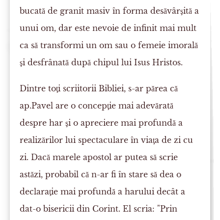
bucată de granit masiv în forma desăvârşită a
unui om, dar este nevoie de infinit mai mult
ca să transformi un om sau o femeie imorală
şi desfrânată după chipul lui Isus Hristos.
Dintre toţi scriitorii Bibliei, s-ar părea că
ap.Pavel are o concepţie mai adevărată
despre har şi o apreciere mai profundă a
realizărilor lui spectaculare în viaţa de zi cu
zi. Dacă marele apostol ar putea să scrie
astăzi, probabil că n-ar fi în stare să dea o
declaraţie mai profundă a harului decât a
dat-o bisericii din Corint. El scria: "Prin