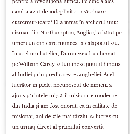
pentru a revoluţiona lumea. Pe cine a ales
când a avut de îndeplinit o însărcinare
cutremurătoare? El a intrat în atelierul unui
cizmar din Northampton, Anglia şi a bătut pe
umeri un om care muncea la calapodul său.
În acel umil atelier, Dumnezeu l-a chemat
pe William Carey să lumineze ţinutul hindus
al Indiei prin predicarea evangheliei. Acel
lucrător în piele, necunoscut de nimeni a
ajuns părintele mişcării misionare moderne
din India şi am fost onorat, ca în calitate de
misionar, ani de zile mai târziu, să lucrez cu
un urmaş direct al primului convertit