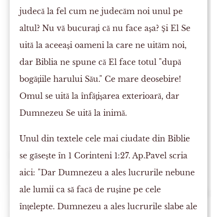
judecă la fel cum ne judecăm noi unul pe
altul? Nu vă bucuraţi că nu face aşa? Şi El Se
uită la aceeaşi oameni la care ne uităm noi,
dar Biblia ne spune că El face totul "după
bogăţiile harului Său." Ce mare deosebire!
Omul se uită la înfăţişarea exterioară, dar
Dumnezeu Se uită la inimă.
Unul din textele cele mai ciudate din Biblie
se găseşte în 1 Corinteni 1:27. Ap.Pavel scria
aici: "Dar Dumnezeu a ales lucrurile nebune
ale lumii ca să facă de ruşine pe cele
înţelepte. Dumnezeu a ales lucrurile slabe ale