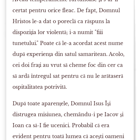
certat pentru orice fleac. De fapt, Domnul
Hristos le-a dat o poreclă ca răspuns la
dispoziţia lor violentă; i-a numit "fiii
tunetului." Poate că le-a acordat acest nume
după experienţa din satul samaritean. Acolo,
cei doi fraţi au vrut să cheme foc din cer ca
să ardă întregul sat pentru că nu le arătaseră
ospitalitatea potrivită.
După toate aparenţele, Domnul Isus Îşi
distrugea misiunea, chemându-i pe Iacov şi
Ioan ca să-I fie ucenici. Probabil că era
evident pentru toată lumea că aceşti oameni