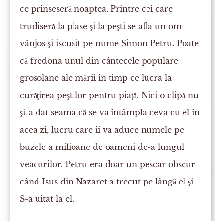
ce prinseseră noaptea. Printre cei care
trudiseră la plase şi la peşti se afla un om
vânjos şi iscusit pe nume Simon Petru. Poate
că fredona unul din cântecele populare
grosolane ale mării în timp ce lucra la
curăţirea peştilor pentru piaţă. Nici o clipă nu
şi-a dat seama că se va întâmpla ceva cu el în
acea zi, lucru care îi va aduce numele pe
buzele a milioane de oameni de-a lungul
veacurilor. Petru era doar un pescar obscur
când Isus din Nazaret a trecut pe lângă el şi
S-a uitat la el.