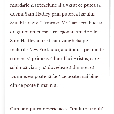
murdărie şi stricăciune şi a văzut ce putea să
devină Sam Hadley prin puterea harului
Său. El i-a zis: "Urmează-Mă!" iar acea bucată
de gunoi omenesc a reacţionat. Ani de zile,
Sam Hadley a predicat evanghelia pe
malurile New York-ului, ajutându-i pe mii de
oameni să primească harul lui Hristos, care
schimbă viaţa şi să dovedească din nou că
Dumnezeu poate să facă ce poate mai bine
din ce poate fi mai rău.
Cum am putea descrie acest "mult mai mult"