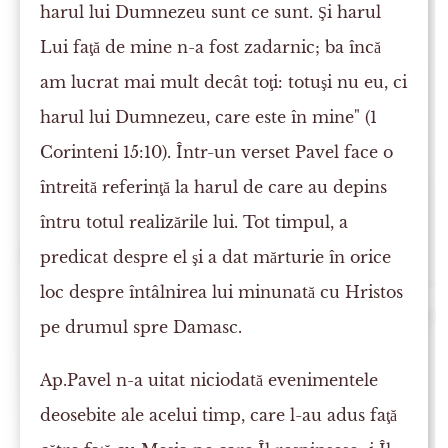
harul lui Dumnezeu sunt ce sunt. Şi harul
Lui faţă de mine n-a fost zadarnic; ba încă
am lucrat mai mult decât toţi: totuşi nu eu, ci
harul lui Dumnezeu, care este în mine" (1
Corinteni 15:10). Într-un verset Pavel face o
întreită referinţă la harul de care au depins
întru totul realizările lui. Tot timpul, a
predicat despre el şi a dat mărturie în orice
loc despre întâlnirea lui minunată cu Hristos
pe drumul spre Damasc.
Ap.Pavel n-a uitat niciodată evenimentele
deosebite ale acelui timp, care l-au adus faţă