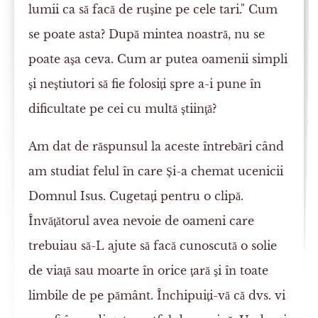
lumii ca să facă de ruşine pe cele tari." Cum
se poate asta? După mintea noastră, nu se
poate aşa ceva. Cum ar putea oamenii simpli
şi neştiutori să fie folosiţi spre a-i pune în
dificultate pe cei cu multă ştiinţă?
Am dat de răspunsul la aceste întrebări când
am studiat felul în care Şi-a chemat ucenicii
Domnul Isus. Cugetaţi pentru o clipă.
Învăţătorul avea nevoie de oameni care
trebuiau să-L ajute să facă cunoscută o solie
de viaţă sau moarte în orice ţară şi în toate
limbile de pe pământ. Închipuiţi-vă că dvs. vi