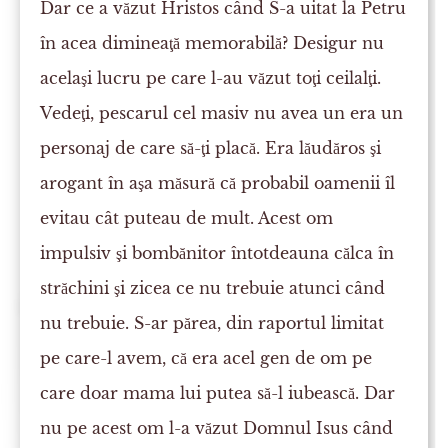
Dar ce a văzut Hristos când S-a uitat la Petru
în acea dimineaţă memorabilă? Desigur nu
acelaşi lucru pe care l-au văzut toţi ceilalţi.
Vedeţi, pescarul cel masiv nu avea un era un
personaj de care să-ţi placă. Era lăudăros şi
arogant în aşa măsură că probabil oamenii îl
evitau cât puteau de mult. Acest om
impulsiv şi bombănitor întotdeauna călca în
străchini şi zicea ce nu trebuie atunci când
nu trebuie. S-ar părea, din raportul limitat
pe care-l avem, că era acel gen de om pe
care doar mama lui putea să-l iubească. Dar
nu pe acest om l-a văzut Domnul Isus când