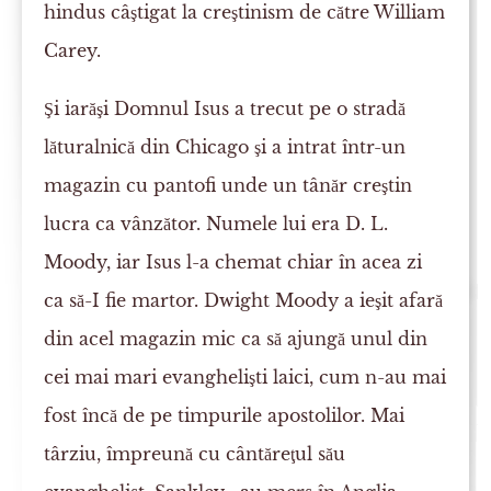
hindus câştigat la creştinism de către William
Carey.
Şi iarăşi Domnul Isus a trecut pe o stradă
lăturalnică din Chicago şi a intrat într-un
magazin cu pantofi unde un tânăr creştin
lucra ca vânzător. Numele lui era D. L.
Moody, iar Isus l-a chemat chiar în acea zi
ca să-I fie martor. Dwight Moody a ieşit afară
din acel magazin mic ca să ajungă unul din
cei mai mari evanghelişti laici, cum n-au mai
fost încă de pe timpurile apostolilor. Mai
târziu, împreună cu cântăreţul său