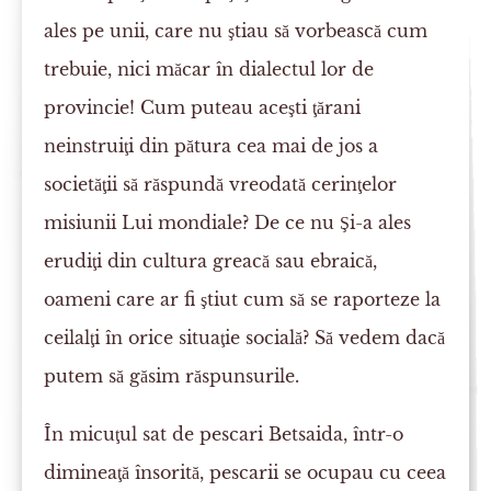
ales pe unii, care nu ştiau să vorbească cum
trebuie, nici măcar în dialectul lor de
provincie! Cum puteau aceşti ţărani
neinstruiţi din pătura cea mai de jos a
societăţii să răspundă vreodată cerinţelor
misiunii Lui mondiale? De ce nu Şi-a ales
erudiţi din cultura greacă sau ebraică,
oameni care ar fi ştiut cum să se raporteze la
ceilalţi în orice situaţie socială? Să vedem dacă
putem să găsim răspunsurile.
În micuţul sat de pescari Betsaida, într-o
dimineaţă însorită, pescarii se ocupau cu ceea