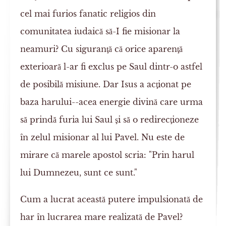
cel mai furios fanatic religios din
comunitatea iudaică să-I fie misionar la
neamuri? Cu siguranţă că orice aparenţă
exterioară l-ar fi exclus pe Saul dintr-o astfel
de posibilă misiune. Dar Isus a acţionat pe
baza harului--acea energie divină care urma
să prindă furia lui Saul şi să o redirecţioneze
în zelul misionar al lui Pavel. Nu este de
mirare că marele apostol scria: "Prin harul
lui Dumnezeu, sunt ce sunt."
Cum a lucrat această putere impulsionată de
har în lucrarea mare realizată de Pavel?