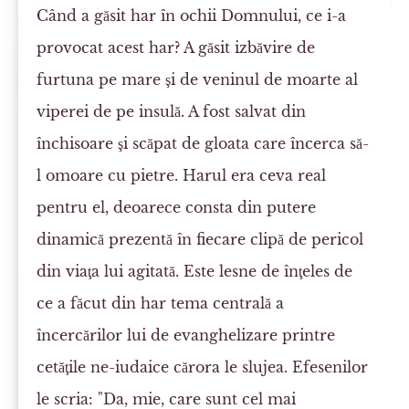
Când a găsit har în ochii Domnului, ce i-a
provocat acest har? A găsit izbăvire de
furtuna pe mare şi de veninul de moarte al
viperei de pe insulă. A fost salvat din
închisoare şi scăpat de gloata care încerca să-
l omoare cu pietre. Harul era ceva real
pentru el, deoarece consta din putere
dinamică prezentă în fiecare clipă de pericol
din viaţa lui agitată. Este lesne de înţeles de
ce a făcut din har tema centrală a
încercărilor lui de evanghelizare printre
cetăţile ne-iudaice cărora le slujea. Efesenilor
le scria: "Da, mie, care sunt cel mai