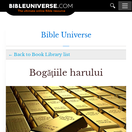
🔍
Bible Universe
←
Back to
Book Library
list
Bogăţiile harului