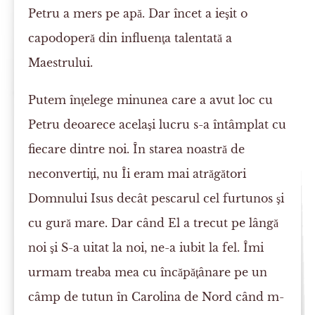
Petru a mers pe apă. Dar încet a ieşit o
capodoperă din influenţa talentată a
Maestrului.
Putem înţelege minunea care a avut loc cu
Petru deoarece acelaşi lucru s-a întâmplat cu
fiecare dintre noi. În starea noastră de
neconvertiţi, nu Îi eram mai atrăgători
Domnului Isus decât pescarul cel furtunos şi
cu gură mare. Dar când El a trecut pe lângă
noi şi S-a uitat la noi, ne-a iubit la fel. Îmi
urmam treaba mea cu încăpăţânare pe un
câmp de tutun în Carolina de Nord când m-