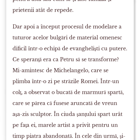
prietenii atât de repede.
Dar apoi a început procesul de modelare a
tuturor acelor bulgări de material omenesc
dificil într-o echipă de evanghelişti cu putere.
Ce speranţă era ca Petru să se transforme?
Mi-amintesc de Michelangelo, care se
plimba într-o zi pe străzile Romei. Într-un
colţ, a observat o bucată de marmură spartă,
care se părea că fusese aruncată de vreun
aşa-zis sculptor. În ciuda şanţului spart urât
pe faţa ei, marele artist a privit pentru un
timp piatra abandonată. În cele din urmă, şi-