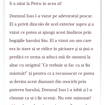
S-a uitat la Petru în acea zi!
Domnul Isus l-a văzut pe adevăratul pescar.
El a privit dincolo de acel exterior aspru şi a
văzut ce putea să ajungă acest lăudăros prin
bogăţiile harului Său. El a văzut un om care
era în stare să se ridice în picioare şi să ţină o
predică ce urma să aducă mii de oameni la
altar cu strigătul "Ce trebuie să fac ca să fiu
mântuit?" Şi pentru că a recunoscut ce putea
să devină acest diamant din mocirlă prin
puterea harului, Domnul Isus l-a iubit şi l-a
chemat ca să-i fie ucenic. Nu este minunat?