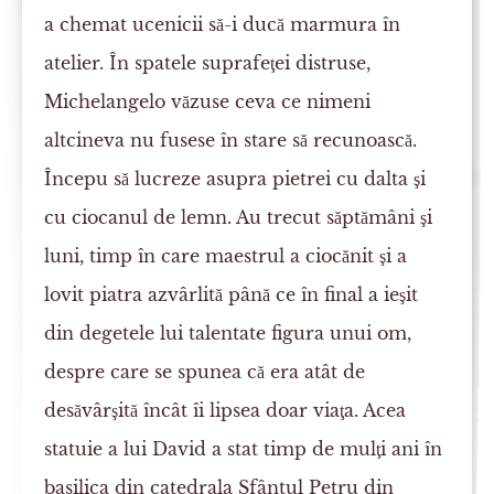
a chemat ucenicii să-i ducă marmura în
atelier. În spatele suprafeţei distruse,
Michelangelo văzuse ceva ce nimeni
altcineva nu fusese în stare să recunoască.
Începu să lucreze asupra pietrei cu dalta şi
cu ciocanul de lemn. Au trecut săptămâni şi
luni, timp în care maestrul a ciocănit şi a
lovit piatra azvârlită până ce în final a ieşit
din degetele lui talentate figura unui om,
despre care se spunea că era atât de
desăvârşită încât îi lipsea doar viaţa. Acea
statuie a lui David a stat timp de mulţi ani în
basilica din catedrala Sfântul Petru din