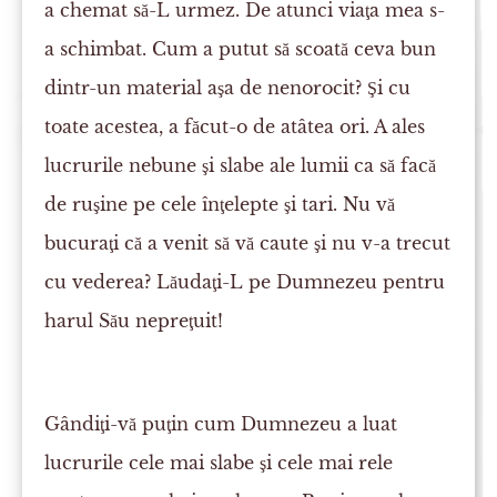
a chemat să-L urmez. De atunci viaţa mea s-
a schimbat. Cum a putut să scoată ceva bun
dintr-un material aşa de nenorocit? Şi cu
toate acestea, a făcut-o de atâtea ori. A ales
lucrurile nebune şi slabe ale lumii ca să facă
de ruşine pe cele înţelepte şi tari. Nu vă
bucuraţi că a venit să vă caute şi nu v-a trecut
cu vederea? Lăudaţi-L pe Dumnezeu pentru
harul Său nepreţuit!
Gândiţi-vă puţin cum Dumnezeu a luat
lucrurile cele mai slabe şi cele mai rele