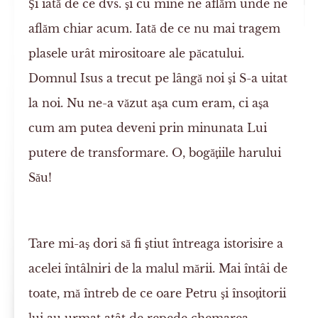
Şi iată de ce dvs. şi cu mine ne aflăm unde ne
aflăm chiar acum. Iată de ce nu mai tragem
plasele urât mirositoare ale păcatului.
Domnul Isus a trecut pe lângă noi şi S-a uitat
la noi. Nu ne-a văzut aşa cum eram, ci aşa
cum am putea deveni prin minunata Lui
putere de transformare. O, bogăţiile harului
Său!
Tare mi-aş dori să fi ştiut întreaga istorisire a
acelei întâlniri de la malul mării. Mai întâi de
toate, mă întreb de ce oare Petru şi însoţitorii