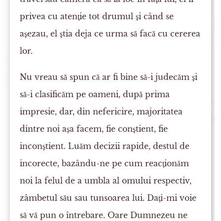
privea cu atenţie tot drumul şi când se
aşezau, el ştia deja ce urma să facă cu cererea
lor.
Nu vreau să spun că ar fi bine să-i judecăm şi
să-i clasificăm pe oameni, după prima
impresie, dar, din nefericire, majoritatea
dintre noi aşa facem, fie conştient, fie
inconştient. Luăm decizii rapide, destul de
incorecte, bazându-ne pe cum reacţionăm
noi la felul de a umbla al omului respectiv,
zâmbetul său sau tunsoarea lui. Daţi-mi voie
să vă pun o întrebare. Oare Dumnezeu ne