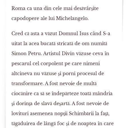
Roma ca una din cele mai desăvârşite
capodopere ale lui Michelangelo.
Cred că asta a văzut Domnul Isus când S-a
uitat la acea bucată stricată de om numită
Simon Petru. Artistul Divin văzuse ceva în
pescarul cel corpolent pe care nimeni
altcineva nu văzuse şi porni procesul de
transformare. A fost nevoie de multă
ciocănire ca să se îndepărteze toată mândria
şi dorinţa de slavă deşartă. A fost nevoie de
lovituri asemenea nopţii Schimbării la faţă,
tăgăduirea de lângă foc şi de noaptea în care