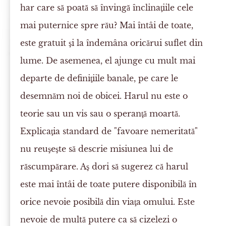
har care să poată să învingă înclinaţiile cele
mai puternice spre rău? Mai întâi de toate,
este gratuit şi la îndemâna oricărui suflet din
lume. De asemenea, el ajunge cu mult mai
departe de definiţiile banale, pe care le
desemnăm noi de obicei. Harul nu este o
teorie sau un vis sau o speranţă moartă.
Explicaţia standard de "favoare nemeritată"
nu reuşeşte să descrie misiunea lui de
răscumpărare. Aş dori să sugerez că harul
este mai întâi de toate putere disponibilă în
orice nevoie posibilă din viaţa omului. Este
nevoie de multă putere ca să cizelezi o