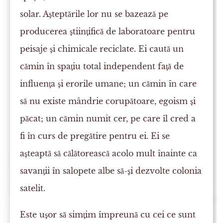
solar. Aşteptările lor nu se bazează pe
producerea ştiinţifică de laboratoare pentru
peisaje şi chimicale reciclate. Ei caută un
cămin în spaţiu total independent faţă de
influenţa şi erorile umane; un cămin în care
să nu existe mândrie corupătoare, egoism şi
păcat; un cămin numit cer, pe care îl cred a
fi în curs de pregătire pentru ei. Ei se
aşteaptă să călătorească acolo mult înainte ca
savanţii în salopete albe să-şi dezvolte colonia
satelit.
Este uşor să simţim împreună cu cei ce sunt