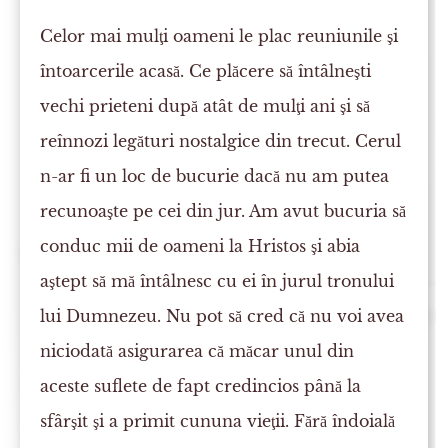
Celor mai mulţi oameni le plac reuniunile şi
întoarcerile acasă. Ce plăcere să întâlneşti
vechi prieteni după atât de mulţi ani şi să
reînnozi legături nostalgice din trecut. Cerul
n-ar fi un loc de bucurie dacă nu am putea
recunoaşte pe cei din jur. Am avut bucuria să
conduc mii de oameni la Hristos şi abia
aştept să mă întâlnesc cu ei în jurul tronului
lui Dumnezeu. Nu pot să cred că nu voi avea
niciodată asigurarea că măcar unul din
aceste suflete de fapt credincios până la
sfârşit şi a primit cununa vieţii. Fără îndoială