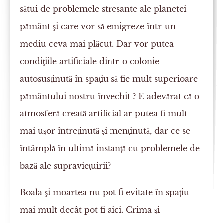
sătui de problemele stresante ale planetei
pământ şi care vor să emigreze într-un
mediu ceva mai plăcut. Dar vor putea
condiţiile artificiale dintr-o colonie
autosusţinută în spaţiu să fie mult superioare
pământului nostru învechit ? E adevărat că o
atmosferă creată artificial ar putea fi mult
mai uşor întreţinută şi menţinută, dar ce se
întâmplă în ultimă instanţă cu problemele de
bază ale supravieţuirii?
Boala şi moartea nu pot fi evitate în spaţiu
mai mult decât pot fi aici. Crima şi