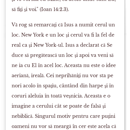
să fiţi şi voi." (Ioan 14:2.3).
Vă rog să remarcaţi că Isus a numit cerul un
loc. New York e un loc şi cerul va fi la fel de
real ca şi New York-ul. Isus a declarat că Se
duce să pregătească un loc şi apoi va veni să
ne ia cu El în acel loc. Aceasta nu este o idee
aeriană, ireală. Cei neprihăniţi nu vor sta pe
nori acolo în spaţiu, cântând din harpe şi în
coruri aleluia în toată veşnicia. Aceasta e o
imagine a cerului cât se poate de falsă şi
nebiblică. Singurul motiv pentru care puţini
oameni nu vor să meargă în cer este acela că