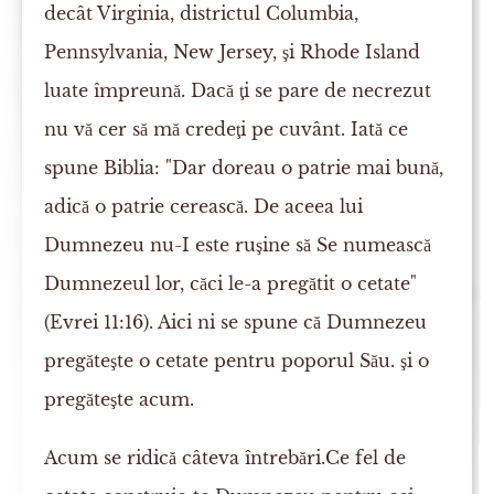
decât Virginia, districtul Columbia,
Pennsylvania, New Jersey, şi Rhode Island
luate împreună. Dacă ţi se pare de necrezut
nu vă cer să mă credeţi pe cuvânt. Iată ce
spune Biblia: "Dar doreau o patrie mai bună,
adică o patrie cerească. De aceea lui
Dumnezeu nu-I este ruşine să Se numească
Dumnezeul lor, căci le-a pregătit o cetate"
(Evrei 11:16). Aici ni se spune că Dumnezeu
pregăteşte o cetate pentru poporul Său. şi o
pregăteşte acum.
Acum se ridică câteva întrebări.Ce fel de