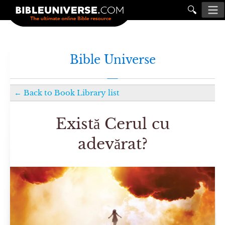
🔍
Bible Universe
←
Back to
Book Library
list
Există Cerul cu
adevărat?