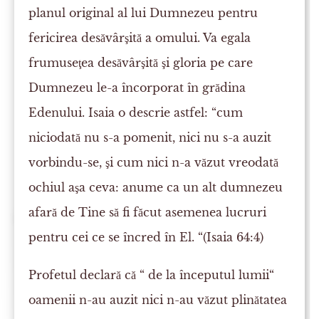
planul original al lui Dumnezeu pentru
fericirea desăvârşită a omului. Va egala
frumuseţea desăvârşită şi gloria pe care
Dumnezeu le-a încorporat în grădina
Edenului. Isaia o descrie astfel: “cum
niciodată nu s-a pomenit, nici nu s-a auzit
vorbindu-se, şi cum nici n-a văzut vreodată
ochiul aşa ceva: anume ca un alt dumnezeu
afară de Tine să fi făcut asemenea lucruri
pentru cei ce se încred în El. “(Isaia 64:4)
Profetul declară că “ de la începutul lumii“
oamenii n-au auzit nici n-au văzut plinătatea