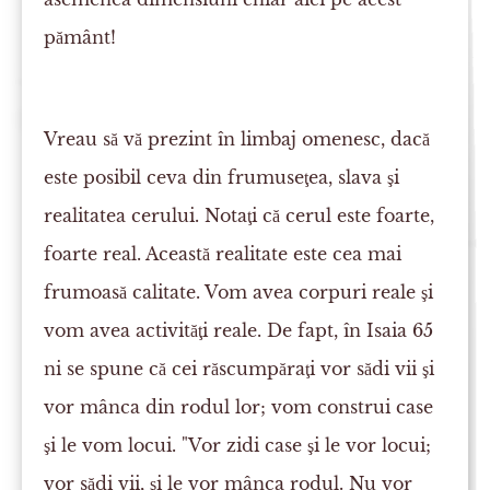
pământ!
Vreau să vă prezint în limbaj omenesc, dacă
este posibil ceva din frumuseţea, slava şi
realitatea cerului. Notaţi că cerul este foarte,
foarte real. Această realitate este cea mai
frumoasă calitate. Vom avea corpuri reale şi
vom avea activităţi reale. De fapt, în Isaia 65
ni se spune că cei răscumpăraţi vor sădi vii şi
vor mânca din rodul lor; vom construi case
şi le vom locui. "Vor zidi case şi le vor locui;
vor sădi vii, şi le vor mânca rodul. Nu vor