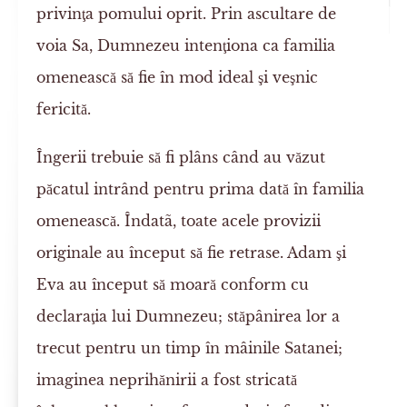
privinţa pomului oprit. Prin ascultare de
voia Sa, Dumnezeu intenţiona ca familia
omenească să fie în mod ideal şi veşnic
fericită.
Îngerii trebuie să fi plâns când au văzut
păcatul intrând pentru prima dată în familia
omenească. Îndatã, toate acele provizii
originale au început să fie retrase. Adam şi
Eva au început să moară conform cu
declaraţia lui Dumnezeu; stăpânirea lor a
trecut pentru un timp în mâinile Satanei;
imaginea neprihănirii a fost stricată