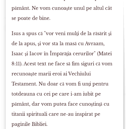
pământ. Ne vom cunoaşte unul pe altul cât
se poate de bine.
Isus a spus că "vor veni mulţi de la răsărit şi
de la apus, şi vor sta la masă cu Avraam,
Isaac şi Iacov în Împărăţia cerurilor" (Matei
8:11). Acest text ne face să fim siguri că vom
recunoaşte marii eroi ai Vechiului
Testament. Nu doar că vom fi unţi pentru
totdeauna cu cei pe care i-am iubit pe
pământ, dar vom putea face cunoştinţă cu
titanii spirituali care ne-au inspirat pe
paginile Bibliei.