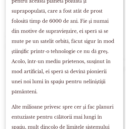
pentru această planetă poluată şi
suprapopulată, care a fost atât de prost
folosită timp de 6000 de ani. Fie şi numai
din motive de supravieţuire, ei speră să se
mute pe un satelit orbită, făcut sigur în mod
ştiinţific printr-o tehnologie ce nu dă greş.
Acolo, într-un mediu prietenos, susţinut în
mod artificial, ei speră să devină pionierii
unei noi lumi în spaţiu pentru neliniştiţii
pământeni.
Alte milioane privesc spre cer şi fac planuri
entuziaste pentru călătorii mai lungi în
spaţiu, mult dincolo de limitele sistemului