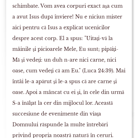
schimbate. Vom avea corpuri exact aşa cum
a avut Isus după înviere! Nu e niciun mister
aici pentru că Isus a explicat ucenicilor
despre acest corp. El a spus: "Uitaţi-vă la
mâinile şi picioarele Mele, Eu sunt; pipăiţi-
Mă şi vedeţi: un duh n-are nici carne, nici
oase, cum vedeţi că am Eu." (Luca 24:39). Mai
întâi le-a apărut şi le-a spus că are carne şi
oase. Apoi a mâncat cu ei şi, în cele din urmă
S-a înălţat la cer din mijlocul lor. Această
succesiune de evenimente din viaţa
Domnului răspunde la multe întrebări
privind propria noastră natură în ceruri.