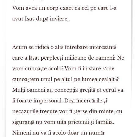
Vom avea un corp exact ca cel pe care l-a
avut Isus după înviere..
Acum se ridică o altă întrebare interesantă
care a lăsat perplecşi milioane de oameni: Ne
vom cunoaşte acolo? Vom fi în stare să ne
cunoaştem unul pe altul pe lumea cealaltă?
Mulţi oameni au concepţia greşită că cerul va
fi foarte impersonal. Deşi încercările şi
necazurile trecute vor fi şterse din minte, cu
siguranţă nu vom uita prietenii şi familia.
Nimeni nu va fi acolo doar un număr