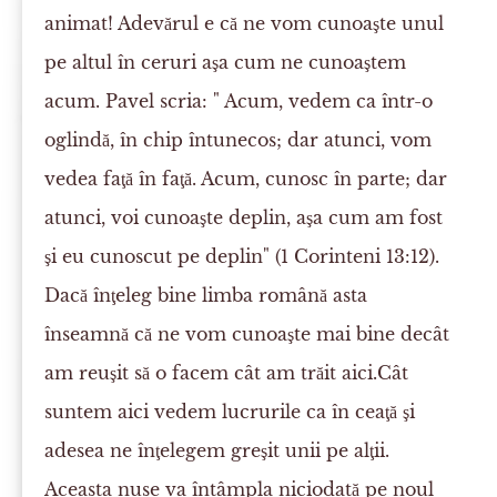
animat! Adevărul e că ne vom cunoaşte unul
pe altul în ceruri aşa cum ne cunoaştem
acum. Pavel scria: " Acum, vedem ca într-o
oglindă, în chip întunecos; dar atunci, vom
vedea faţă în faţă. Acum, cunosc în parte; dar
atunci, voi cunoaşte deplin, aşa cum am fost
şi eu cunoscut pe deplin" (1 Corinteni 13:12).
Dacă înţeleg bine limba română asta
înseamnă că ne vom cunoaşte mai bine decât
am reuşit să o facem cât am trăit aici.Cât
suntem aici vedem lucrurile ca în ceaţă şi
adesea ne înţelegem greşit unii pe alţii.
Aceasta nuse va întâmpla niciodată pe noul