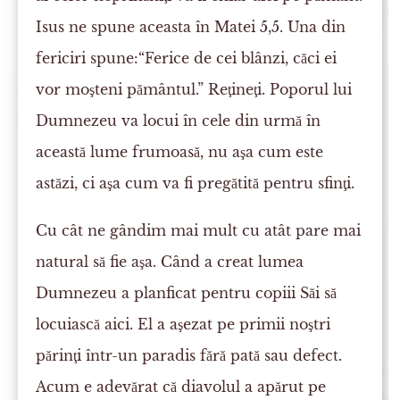
Isus ne spune aceasta în Matei 5,5. Una din
fericiri spune:“Ferice de cei blânzi, căci ei
vor moşteni pământul.” Reţineţi. Poporul lui
Dumnezeu va locui în cele din urmă în
această lume frumoasă, nu aşa cum este
astăzi, ci aşa cum va fi pregătită pentru sfinţi.
Cu cât ne gândim mai mult cu atât pare mai
natural să fie aşa. Când a creat lumea
Dumnezeu a planficat pentru copiii Săi să
locuiască aici. El a aşezat pe primii noştri
părinţi într-un paradis fără pată sau defect.
Acum e adevărat că diavolul a apărut pe