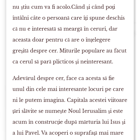
nu ştiu cum va fi acolo.Când şi când poţi
întâlni câte o persoană care îţi spune deschis
că nu e interesată să meargă în ceruri, dar
aceasta doar pentru că are o înţelegere
greşită despre cer. Miturile populare au făcut
ca cerul să pară plicticos şi neinteresant.
Adevărul despre cer, face ca acesta să fie
unul din cele mai interesante locuri pe care
ni le putem imagina. Capitala acestei viitoare
ţări slăvite se numeşte Noul Ierusalim şi este
acum în construcţie după mărturia lui Isus şi
a lui Pavel. Va acoperi o suprafaţă mai mare