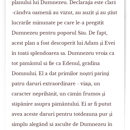
planului lui Dumnezeu. Declaraţia este clară
-cândva oamenii au văzut, au auzit şi au ştiut
lucrările minunate pe care le-a pregătit
Dumnezeu pentru poporul Său. De fapt,
acest plan a fost descoperit lui Adam şi Evei
în toată splendoarea sa. Dumnezeu vroia ca
tot pământul să fie ca Edenul, grădina
Domnului. El a dat primilor noştri părinţi
patru daruri extraordinare - viaţa, un
caracter neprihănit, un cămin frumos şi
stăpânire asupra pământului. Ei ar fi putut
avea aceste daruri pentru totdeauna pur şi
simplu alegând să asculte de Dumnezeu în