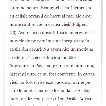
cu mine pentru Evanghelie, cu Clement şi
cu ceilalţi tovarăşi de lucru ai mei, ale căror
nume sunt scrise în cartea vieţii"(Filipeni
4:3). Avem aici o dovadă foarte interesantă că
numele de pe pământ sunt înregistrate în
cărţile din ceruri. Nu avem nici un motiv să
credem că acei credincioşi lucrători
împreună cu Pavel au primit alte nume noi,
îngereşti după ce au fost convertiţi. În cartea
vieţii au fost scrise exact aceleaşi nume pe
care le-au dat mamele lor iuidaice. Acelaşi
lucru e adevărat şi astăzi. Ion, Vasile, Adrian,