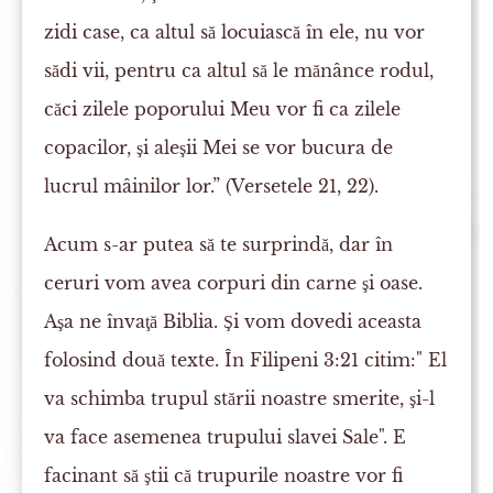
zidi case, ca altul să locuiască în ele, nu vor
sădi vii, pentru ca altul să le mănânce rodul,
căci zilele poporului Meu vor fi ca zilele
copacilor, şi aleşii Mei se vor bucura de
lucrul mâinilor lor.” (Versetele 21, 22).
Acum s-ar putea să te surprindă, dar în
ceruri vom avea corpuri din carne şi oase.
Aşa ne învaţă Biblia. Şi vom dovedi aceasta
folosind două texte. În Filipeni 3:21 citim:" El
va schimba trupul stării noastre smerite, şi-l
va face asemenea trupului slavei Sale". E
facinant să ştii că trupurile noastre vor fi