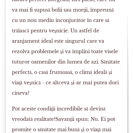
va mai fi supusă bolii sau morţii, împreună
cu un nou mediu înconjurător în care să
trăiască pentru veşnicie. Un astfel de
aranjament ideal este singurul care va
rezolva problemele şi va împlini toate visele
tuturor oamenilor din lumea de azi. Sănătate
perfectă, o casă frumoasă, o climă ideală şi
viaţă veşnică - ce altceva şi-ar mai putea dori
cineva?
Pot aceste condiţii incredibile să devină
vreodată realitate?Savanţii spun: Nu. Ei pot
promite o sănătate mai bună şi o viaţă mai