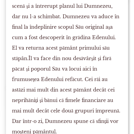
scenă şi a întrerupt planul lui Dumnezeu,
dar nu l-a schimbat. Dumnezeu va aduce în
final la îndeplinire scopul Său original aşa
cum a fost descoperit în grădina Edenului.
El va returna acest pământ primului său
stăpân.Îl va face din nou desăvârşit şi fără
păcat şi poporul Său va locui aici în
frumuseţea Edenului refăcut. Cei răi au
astăzi mai mult din acest pământ decât cei
neprihăniţi şi bănui că fimele financiare au
mai mult decât cele două grupuri împreună.
Dar într-o zi, Dumnezeu spune că sfinţii vor
moşteni pământul.