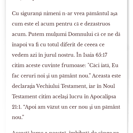
Cu siguranţă nimeni n-ar vrea pământul aşa
cum este el acum pentru că e dezastruos
acum. Putem mulţumi Domnului că ce ne dă
înapoi va fi cu totul diferit de ceeea ce
vedem azi în jurul nostru. În Isaia 65:17
citim aceste cuvinte frumoase: "Căci iată, Eu
fac ceruri noi şi un pământ nou.” Aceasta este
declaraţia Vechiului Testament, iar în Noul
Testament citim acelaşi lucru în Apocalipsa
21:1. “Apoi am văzut un cer nou şi un pământ
nou.”