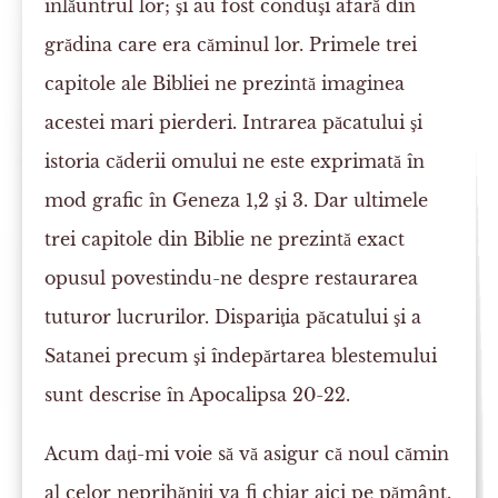
înlăuntrul lor; şi au fost conduşi afară din
grădina care era căminul lor. Primele trei
capitole ale Bibliei ne prezintă imaginea
acestei mari pierderi. Intrarea păcatului şi
istoria căderii omului ne este exprimată în
mod grafic în Geneza 1,2 şi 3. Dar ultimele
trei capitole din Biblie ne prezintă exact
opusul povestindu-ne despre restaurarea
tuturor lucrurilor. Dispariţia păcatului şi a
Satanei precum şi îndepărtarea blestemului
sunt descrise în Apocalipsa 20-22.
Acum daţi-mi voie să vă asigur că noul cămin
al celor neprihăniţi va fi chiar aici pe pământ.