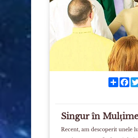
Share
Fac
Singur în Mulţim
Recent, am descoperit unele lu