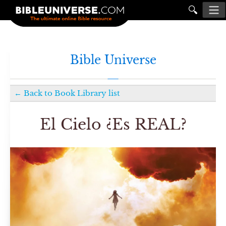
🔍
Bible Universe
←
Back to
Book Library
list
El Cielo ¿Es REAL?